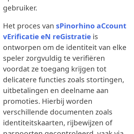
gebruiker.
Het proces van
sPinorhino aCcount
vErificatie eN reGistratie
is
ontworpen om de identiteit van elke
speler zorgvuldig te verifiëren
voordat ze toegang krijgen tot
delicatere functies zoals stortingen,
uitbetalingen en deelname aan
promoties. Hierbij worden
verschillende documenten zoals
identiteitskaarten, rijbewijzen of
paspoorten gecontroleerd, vaak via