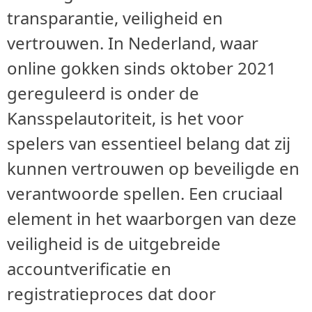
transparantie, veiligheid en
vertrouwen. In Nederland, waar
online gokken sinds oktober 2021
gereguleerd is onder de
Kansspelautoriteit, is het voor
spelers van essentieel belang dat zij
kunnen vertrouwen op beveiligde en
verantwoorde spellen. Een cruciaal
element in het waarborgen van deze
veiligheid is de uitgebreide
accountverificatie en
registratieproces dat door