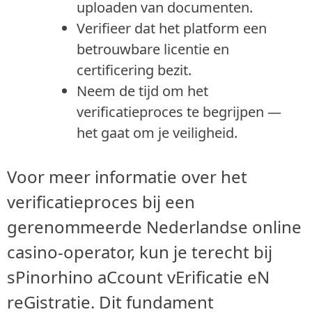
uploaden van documenten.
Verifieer dat het platform een
betrouwbare licentie en
certificering bezit.
Neem de tijd om het
verificatieproces te begrijpen —
het gaat om je veiligheid.
Voor meer informatie over het
verificatieproces bij een
gerenommeerde Nederlandse online
casino-operator, kun je terecht bij
sPinorhino aCcount vErificatie eN
reGistratie. Dit fundament