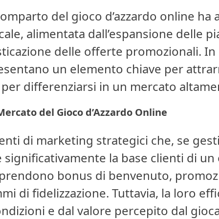
l comparto del gioco d’azzardo online ha a
ale, alimentata dall’espansione delle pia
sticazione delle offerte promozionali. In
sentano un elemento chiave per attrarre
 per differenziarsi in un mercato altame
 Mercato del Gioco d’Azzardo Online
ti di marketing strategici che, se gest
ignificativamente la base clienti di un 
mprendono bonus di benvenuto, promoz
 di fidelizzazione. Tuttavia, la loro eff
ndizioni e dal valore percepito dal gioc