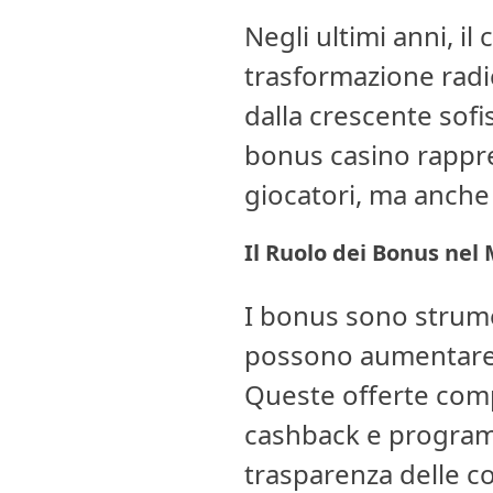
Negli ultimi anni, i
trasformazione radic
dalla crescente sofi
bonus casino rappre
giocatori, ma anche
Il Ruolo dei Bonus nel
I bonus sono strumen
possono aumentare s
Queste offerte co
cashback e programmi
trasparenza delle co