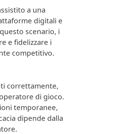
ssistito a una
ttaforme digitali e
 questo scenario, i
 e fidelizzare i
nte competitivo.
iti correttamente,
operatore di gioco.
ioni temporanee,
icacia dipende dalla
atore.