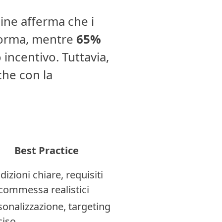
line afferma che i
aforma, mentre
65%
incentivo. Tuttavia,
iche con la
Best Practice
izioni chiare, requisiti
scommessa realistici
sonalizzazione, targeting
ciso