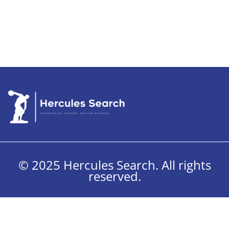
© 2025 Hercules Search. All rights
reserved.