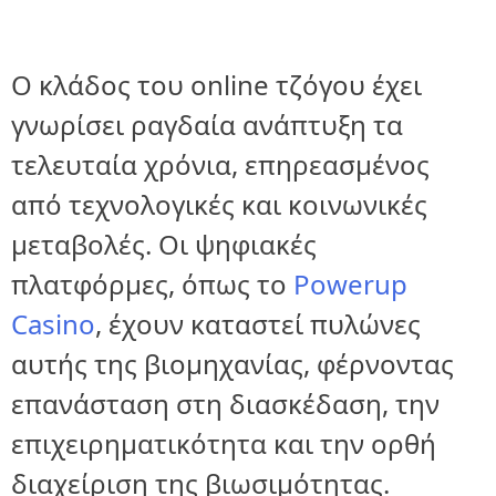
Ο κλάδος του online τζόγου έχει
γνωρίσει ραγδαία ανάπτυξη τα
τελευταία χρόνια, επηρεασμένος
από τεχνολογικές και κοινωνικές
μεταβολές. Οι ψηφιακές
πλατφόρμες, όπως το
Powerup
Casino
, έχουν καταστεί πυλώνες
αυτής της βιομηχανίας, φέρνοντας
επανάσταση στη διασκέδαση, την
επιχειρηματικότητα και την ορθή
διαχείριση της βιωσιμότητας.