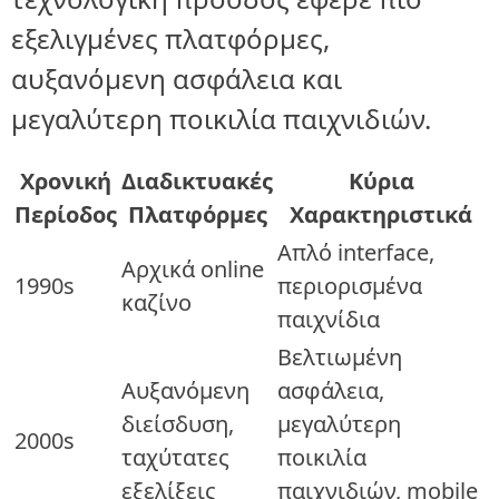
εξελιγμένες πλατφόρμες,
αυξανόμενη ασφάλεια και
μεγαλύτερη ποικιλία παιχνιδιών.
Χρονική
Διαδικτυακές
Κύρια
Περίοδος
Πλατφόρμες
Χαρακτηριστικά
Απλό interface,
Αρχικά online
1990s
περιορισμένα
καζίνο
παιχνίδια
Βελτιωμένη
Αυξανόμενη
ασφάλεια,
διείσδυση,
μεγαλύτερη
2000s
ταχύτατες
ποικιλία
εξελίξεις
παιχνιδιών, mobile