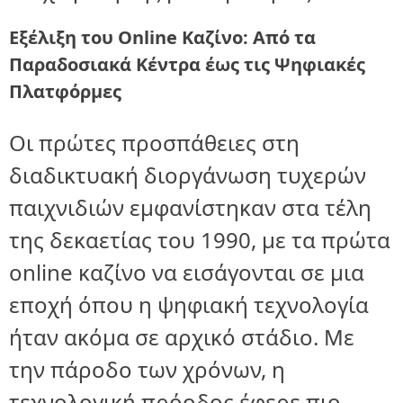
Εξέλιξη του Online Καζίνο: Από τα
Παραδοσιακά Κέντρα έως τις Ψηφιακές
Πλατφόρμες
Οι πρώτες προσπάθειες στη
διαδικτυακή διοργάνωση τυχερών
παιχνιδιών εμφανίστηκαν στα τέλη
της δεκαετίας του 1990, με τα πρώτα
online καζίνο να εισάγονται σε μια
εποχή όπου η ψηφιακή τεχνολογία
ήταν ακόμα σε αρχικό στάδιο. Με
την πάροδο των χρόνων, η
τεχνολογική πρόοδος έφερε πιο