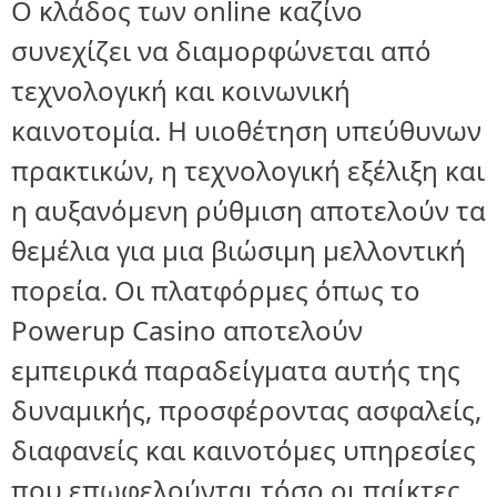
Ο κλάδος των online καζίνο
συνεχίζει να διαμορφώνεται από
τεχνολογική και κοινωνική
καινοτομία. Η υιοθέτηση υπεύθυνων
πρακτικών, η τεχνολογική εξέλιξη και
η αυξανόμενη ρύθμιση αποτελούν τα
θεμέλια για μια βιώσιμη μελλοντική
πορεία. Οι πλατφόρμες όπως το
Powerup Casino αποτελούν
εμπειρικά παραδείγματα αυτής της
δυναμικής, προσφέροντας ασφαλείς,
διαφανείς και καινοτόμες υπηρεσίες
που επωφελούνται τόσο οι παίκτες