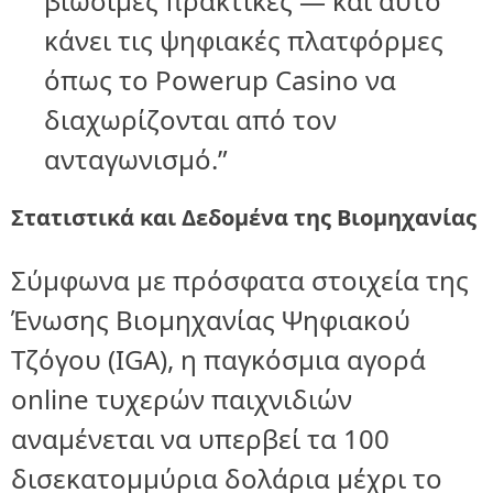
βιώσιμες πρακτικές — και αυτό
κάνει τις ψηφιακές πλατφόρμες
όπως το Powerup Casino να
διαχωρίζονται από τον
ανταγωνισμό.”
Στατιστικά και Δεδομένα της Βιομηχανίας
Σύμφωνα με πρόσφατα στοιχεία της
Ένωσης Βιομηχανίας Ψηφιακού
Τζόγου (IGA), η παγκόσμια αγορά
online τυχερών παιχνιδιών
αναμένεται να υπερβεί τα 100
δισεκατομμύρια δολάρια μέχρι το