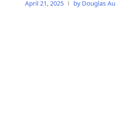
April 21, 2025
by
Douglas Au