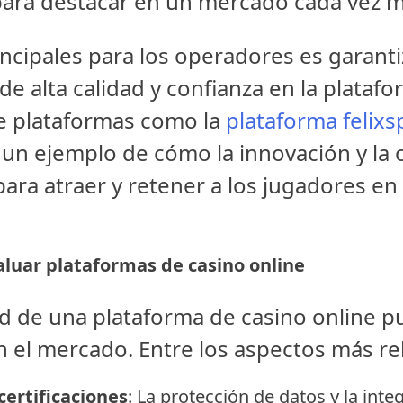
 para destacar en un mercado cada vez 
incipales para los operadores es garanti
e alta calidad y confianza en la platafor
 de plataformas como la
plataforma felixs
un ejemplo de cómo la innovación y la 
ara atraer y retener a los jugadores e
aluar plataformas de casino online
idad de una plataforma de casino online
en el mercado. Entre los aspectos más re
certificaciones
: La protección de datos y la inte