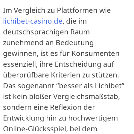
Im Vergleich zu Plattformen wie
lichibet-casino.de
, die im
deutschsprachigen Raum
zunehmend an Bedeutung
gewinnen, ist es für Konsumenten
essenziell, ihre Entscheidung auf
überprüfbare Kriterien zu stützen.
Das sogenannt “besser als Lichibet”
ist kein bloßer Vergleichsmaßstab,
sondern eine Reflexion der
Entwicklung hin zu hochwertigem
Online-Glücksspiel, bei dem