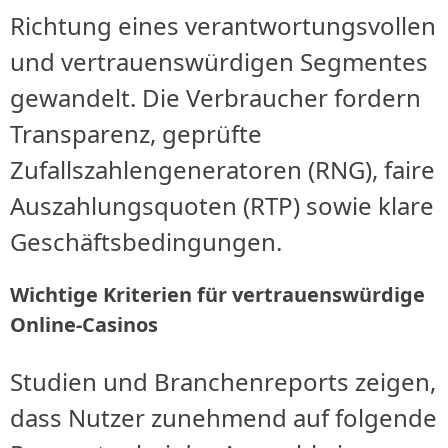
Richtung eines verantwortungsvollen
und vertrauenswürdigen Segmentes
gewandelt. Die Verbraucher fordern
Transparenz, geprüfte
Zufallszahlengeneratoren (RNG), faire
Auszahlungsquoten (RTP) sowie klare
Geschäftsbedingungen.
Wichtige Kriterien für vertrauenswürdige
Online-Casinos
Studien und Branchenreports zeigen,
dass Nutzer zunehmend auf folgende