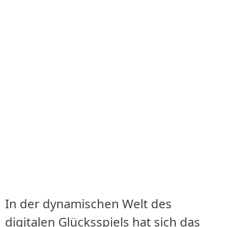
In der dynamischen Welt des
digitalen Glücksspiels hat sich das