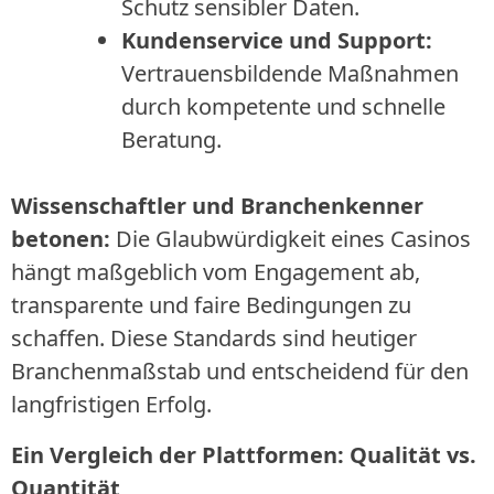
Schutz sensibler Daten.
Kundenservice und Support:
Vertrauensbildende Maßnahmen
durch kompetente und schnelle
Beratung.
Wissenschaftler und Branchenkenner
betonen:
Die Glaubwürdigkeit eines Casinos
hängt maßgeblich vom Engagement ab,
transparente und faire Bedingungen zu
schaffen. Diese Standards sind heutiger
Branchenmaßstab und entscheidend für den
langfristigen Erfolg.
Ein Vergleich der Plattformen: Qualität vs.
Quantität