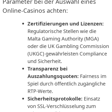
Parameter bei der Auswahl eines
Online-Casinos achten:
Zertifizierungen und Lizenzen:
Regulatorische Stellen wie die
Malta Gaming Authority (MGA)
oder die UK Gambling Commission
(UKGC) gewährleisten Compliance
und Sicherheit.
Transparenz bei
Auszahlungsquoten:
Fairness im
Spiel durch öffentlich zugängliche
RTP-Werte.
Sicherheitsprotokolle:
Einsatz
von SSL-Verschlüsselung zum