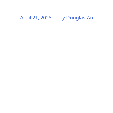
April 21, 2025
by
Douglas Au