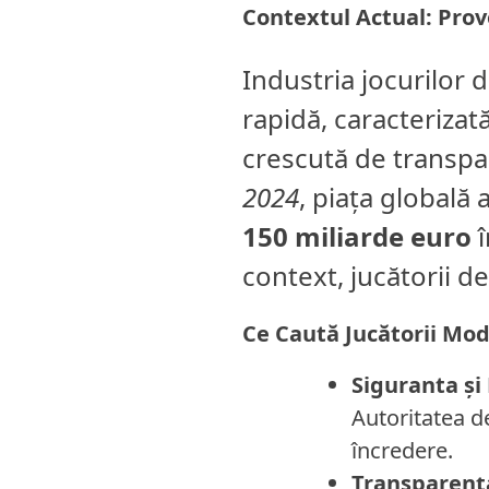
Contextul Actual: Prov
Industria jocurilor 
rapidă, caracterizat
crescută de transpa
2024
, piața globală
150 miliarde euro
î
context, jucătorii d
Ce Caută Jucătorii Mod
Siguranta ș
Autoritatea d
încredere.
Transparența