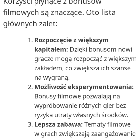
Korzyści płynące z bonusów
filmowych są znaczące. Oto lista
głównych zalet:
Rozpoczęcie z większym
kapitałem:
Dzięki bonusom nowi
gracze mogą rozpocząć z większym
zakładem, co zwiększa ich szanse
na wygraną.
Możliwość eksperymentowania:
Bonusy filmowe pozwalają na
wypróbowanie różnych gier bez
ryzyka utraty własnych środków.
Lepsza zabawa:
Tematy filmowe
w grach zwiększają zaangażowanie