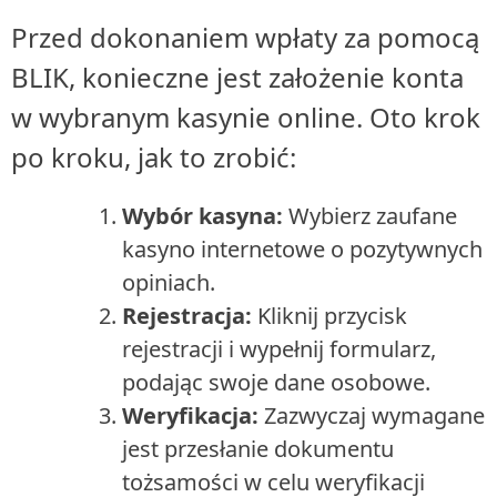
Przed dokonaniem wpłaty za pomocą
BLIK, konieczne jest założenie konta
w wybranym kasynie online. Oto krok
po kroku, jak to zrobić:
Wybór kasyna:
Wybierz zaufane
kasyno internetowe o pozytywnych
opiniach.
Rejestracja:
Kliknij przycisk
rejestracji i wypełnij formularz,
podając swoje dane osobowe.
Weryfikacja:
Zazwyczaj wymagane
jest przesłanie dokumentu
tożsamości w celu weryfikacji