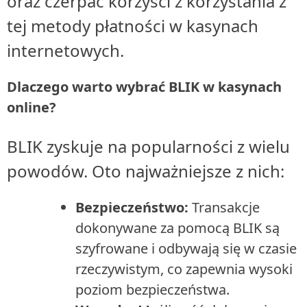
oraz czerpać korzyści z korzystania z
tej metody płatności w kasynach
internetowych.
Dlaczego warto wybrać BLIK w kasynach
online?
BLIK zyskuje na popularności z wielu
powodów. Oto najważniejsze z nich:
Bezpieczeństwo:
Transakcje
dokonywane za pomocą BLIK są
szyfrowane i odbywają się w czasie
rzeczywistym, co zapewnia wysoki
poziom bezpieczeństwa.