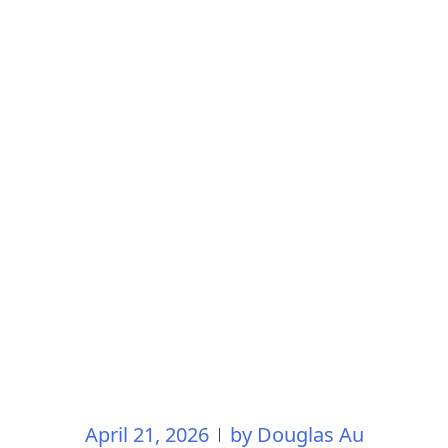
April 21, 2026
by
Douglas Au