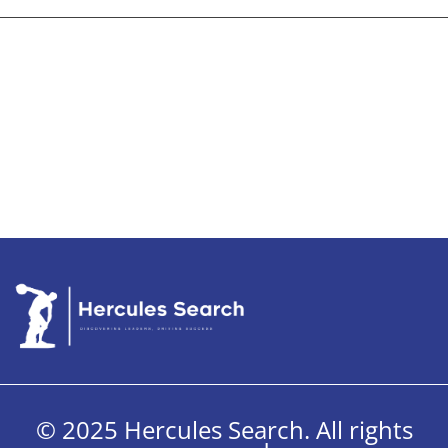
© 2025 Hercules Search. All rights