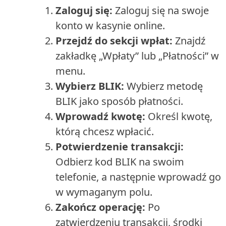
Zaloguj się:
Zaloguj się na swoje
konto w kasynie online.
Przejdź do sekcji wpłat:
Znajdź
zakładkę „Wpłaty” lub „Płatności” w
menu.
Wybierz BLIK:
Wybierz metodę
BLIK jako sposób płatności.
Wprowadź kwotę:
Określ kwotę,
którą chcesz wpłacić.
Potwierdzenie transakcji:
Odbierz kod BLIK na swoim
telefonie, a następnie wprowadź go
w wymaganym polu.
Zakończ operację:
Po
zatwierdzeniu transakcji, środki