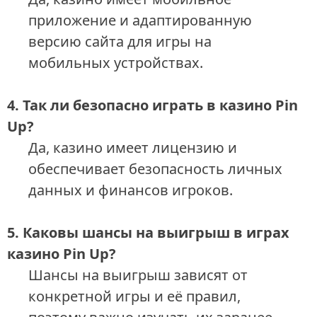
приложение и адаптированную
версию сайта для игры на
мобильных устройствах.
4. Так ли безопасно играть в казино Pin
Up?
Да, казино имеет лицензию и
обеспечивает безопасность личных
данных и финансов игроков.
5. Каковы шансы на выигрыш в играх
казино Pin Up?
Шансы на выигрыш зависят от
конкретной игры и её правил,