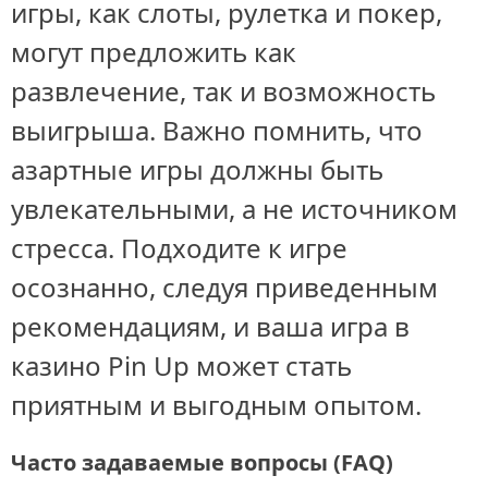
игры, как слоты, рулетка и покер,
могут предложить как
развлечение, так и возможность
выигрыша. Важно помнить, что
азартные игры должны быть
увлекательными, а не источником
стресса. Подходите к игре
осознанно, следуя приведенным
рекомендациям, и ваша игра в
казино Pin Up может стать
приятным и выгодным опытом.
Часто задаваемые вопросы (FAQ)