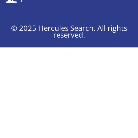
© 2025 Hercules Search. All rights
reserved.