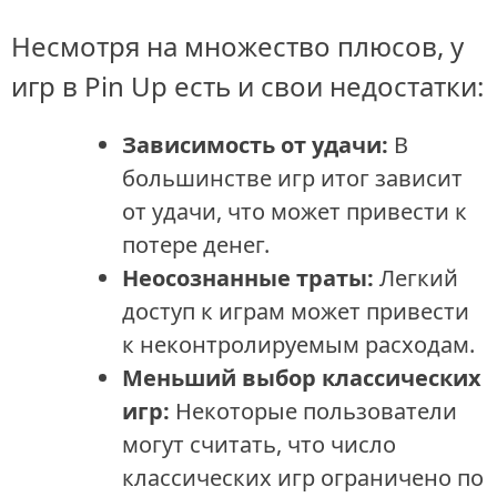
Несмотря на множество плюсов, у
игр в Pin Up есть и свои недостатки:
Зависимость от удачи:
В
большинстве игр итог зависит
от удачи, что может привести к
потере денег.
Неосознанные траты:
Легкий
доступ к играм может привести
к неконтролируемым расходам.
Меньший выбор классических
игр:
Некоторые пользователи
могут считать, что число
классических игр ограничено по