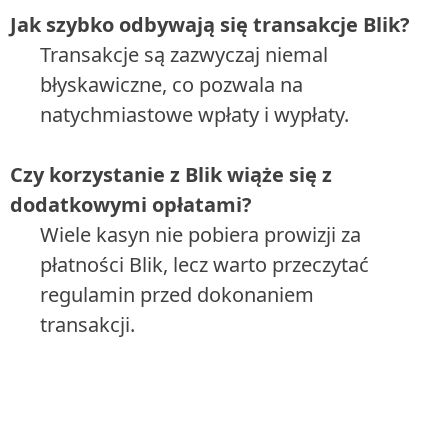
Jak szybko odbywają się transakcje Blik?
Transakcje są zazwyczaj niemal
błyskawiczne, co pozwala na
natychmiastowe wpłaty i wypłaty.
Czy korzystanie z Blik wiąże się z
dodatkowymi opłatami?
Wiele kasyn nie pobiera prowizji za
płatności Blik, lecz warto przeczytać
regulamin przed dokonaniem
transakcji.