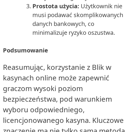
Prostota użycia:
Użytkownik nie
musi podawać skomplikowanych
danych bankowych, co
minimalizuje ryzyko oszustwa.
Podsumowanie
Reasumując, korzystanie z Blik w
kasynach online może zapewnić
graczom wysoki poziom
bezpieczeństwa, pod warunkiem
wyboru odpowiedniego,
licencjonowanego kasyna. Kluczowe
znaczenie ma nie tylko sama metoda