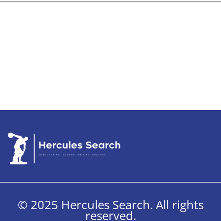
© 2025 Hercules Search. All rights
reserved.