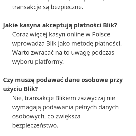
transakcje są bezpieczne.
Jakie kasyna akceptują płatności Blik?
Coraz więcej kasyn online w Polsce
wprowadza Blik jako metodę płatności.
Warto zwracać na to uwagę podczas
wyboru platformy.
Czy muszę podawać dane osobowe przy
użyciu Blik?
Nie, transakcje Blikiem zazwyczaj nie
wymagają podawania pełnych danych
osobowych, co zwiększa
bezpieczeństwo.