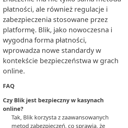
płatności, ale również regulacje i
zabezpieczenia stosowane przez
platformę. Blik, jako nowoczesna i
wygodna forma płatności,
wprowadza nowe standardy w
kontekście bezpieczeństwa w grach
online.
FAQ
Czy Blik jest bezpieczny w kasynach
online?
Tak, Blik korzysta z zaawansowanych
metod zabezpieczeń, co sprawia, że