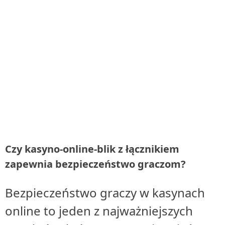
Czy kasyno-online-blik z łącznikiem
zapewnia bezpieczeństwo graczom?
Bezpieczeństwo graczy w kasynach
online to jeden z najważniejszych