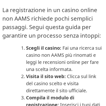
La registrazione in un casino online
non AAMS richiede pochi semplici
passaggi. Segui questa guida per
garantire un processo senza intoppi:
Scegli il casino:
Fai una ricerca sui
casino non AAMS più rinomati e
leggi le recensioni online per fare
una scelta informata.
Visita il sito web:
Clicca sul link
del casino scelto e visita
direttamente il sito ufficiale.
Compila il modulo di
registrazione:
Inserisci i tuoi dati