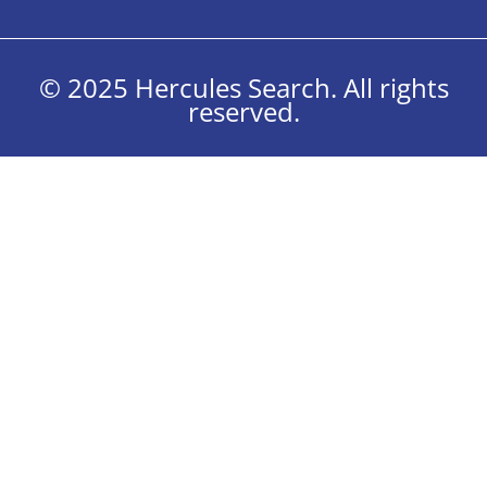
© 2025 Hercules Search. All rights
reserved.