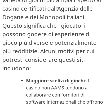
casino certificati dall’Agenzia delle
Dogane e dei Monopoli italiani.
Questo significa che i giocatori
possono godere di esperienze di
gioco più diverse e potenzialmente
più redditizie. Alcuni motivi per cui
potresti considerare questi siti
includono:
Maggiore scelta di giochi:
I
casino non AAMS tendono a
collaborare con fornitori di
software internazionali che offrono