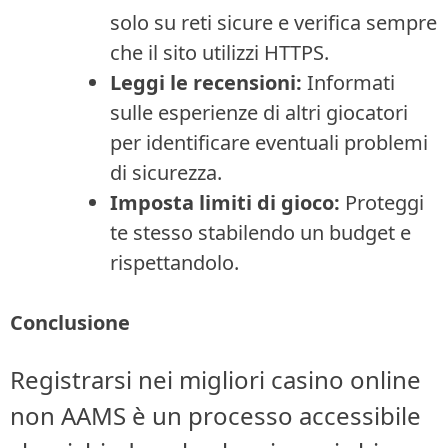
solo su reti sicure e verifica sempre
che il sito utilizzi HTTPS.
Leggi le recensioni:
Informati
sulle esperienze di altri giocatori
per identificare eventuali problemi
di sicurezza.
Imposta limiti di gioco:
Proteggi
te stesso stabilendo un budget e
rispettandolo.
Conclusione
Registrarsi nei migliori casino online
non AAMS è un processo accessibile