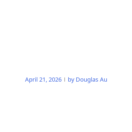
April 21, 2026
by
Douglas Au