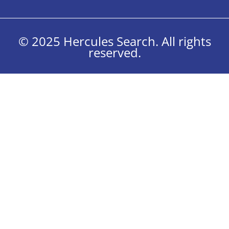
© 2025 Hercules Search. All rights
reserved.