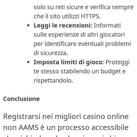
solo su reti sicure e verifica sempre
che il sito utilizzi HTTPS.
Leggi le recensioni:
Informati
sulle esperienze di altri giocatori
per identificare eventuali problemi
di sicurezza.
Imposta limiti di gioco:
Proteggi
te stesso stabilendo un budget e
rispettandolo.
Conclusione
Registrarsi nei migliori casino online
non AAMS è un processo accessibile