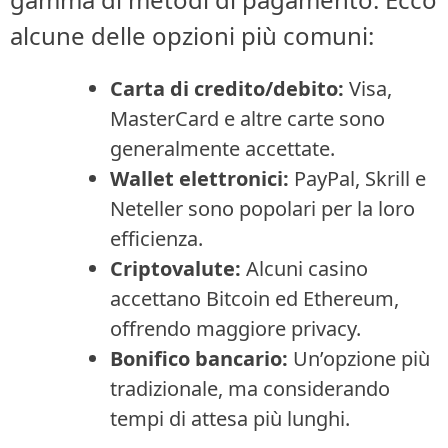
alcune delle opzioni più comuni:
Carta di credito/debito:
Visa,
MasterCard e altre carte sono
generalmente accettate.
Wallet elettronici:
PayPal, Skrill e
Neteller sono popolari per la loro
efficienza.
Criptovalute:
Alcuni casino
accettano Bitcoin ed Ethereum,
offrendo maggiore privacy.
Bonifico bancario:
Un’opzione più
tradizionale, ma considerando
tempi di attesa più lunghi.