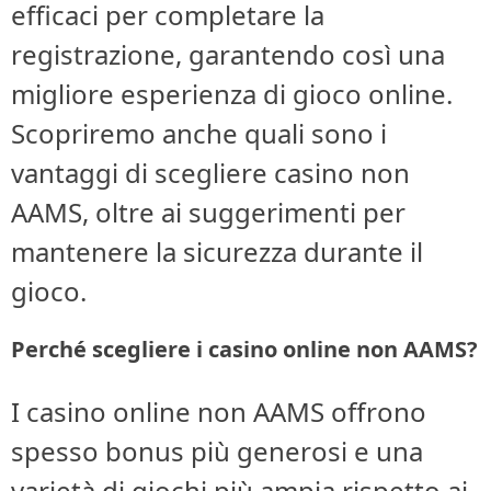
efficaci per completare la
registrazione, garantendo così una
migliore esperienza di gioco online.
Scopriremo anche quali sono i
vantaggi di scegliere casino non
AAMS, oltre ai suggerimenti per
mantenere la sicurezza durante il
gioco.
Perché scegliere i casino online non AAMS?
I casino online non AAMS offrono
spesso bonus più generosi e una
varietà di giochi più ampia rispetto ai