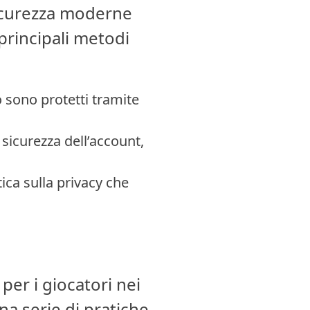
sicurezza moderne
principali metodi
nò sono protetti tramite
sicurezza dell’account,
ica sulla privacy che
per i giocatori nei
a serie di pratiche