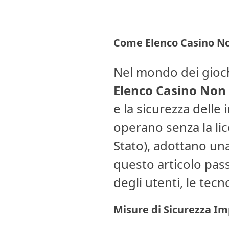
Come Elenco Casino No
Nel mondo dei giochi
Elenco Casino No
e la sicurezza delle
operano senza la l
Stato), adottano una
questo articolo pas
degli utenti, le tecn
Misure di Sicurezza I