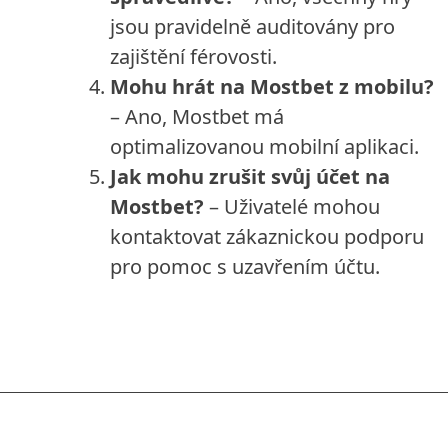
jsou pravidelně auditovány pro
zajištění férovosti.
Mohu hrát na Mostbet z mobilu?
– Ano, Mostbet má
optimalizovanou mobilní aplikaci.
Jak mohu zrušit svůj účet na
Mostbet?
– Uživatelé mohou
kontaktovat zákaznickou podporu
pro pomoc s uzavřením účtu.