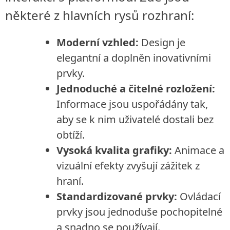
některé z hlavních rysů rozhraní:
Moderní vzhled:
Design je
elegantní a doplněn inovativními
prvky.
Jednoduché a čitelné rozložení:
Informace jsou uspořádány tak,
aby se k nim uživatelé dostali bez
obtíží.
Vysoká kvalita grafiky:
Animace a
vizuální efekty zvyšují zážitek z
hraní.
Standardizované prvky:
Ovládací
prvky jsou jednoduše pochopitelné
a snadno se používají.