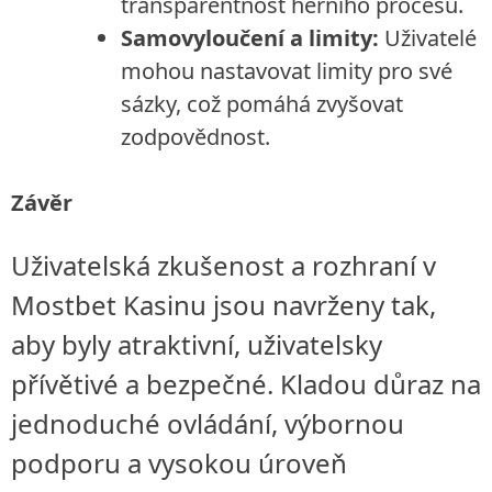
transparentnost herního procesu.
Samovyloučení a limity:
Uživatelé
mohou nastavovat limity pro své
sázky, což pomáhá zvyšovat
zodpovědnost.
Závěr
Uživatelská zkušenost a rozhraní v
Mostbet Kasinu jsou navrženy tak,
aby byly atraktivní, uživatelsky
přívětivé a bezpečné. Kladou důraz na
jednoduché ovládání, výbornou
podporu a vysokou úroveň