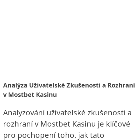
Analýza Uživatelské Zkušenosti a Rozhraní
v Mostbet Kasinu
Analyzování uživatelské zkušenosti a
rozhraní v Mostbet Kasinu je klíčové
pro pochopení toho, jak tato