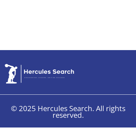
© 2025 Hercules Search. All rights
reserved.