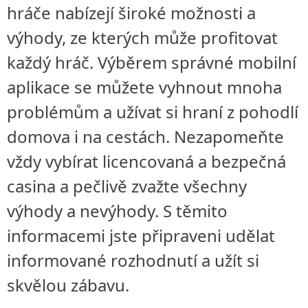
hráče nabízejí široké možnosti a
výhody, ze kterých může profitovat
každý hráč. Výběrem správné mobilní
aplikace se můžete vyhnout mnoha
problémům a užívat si hraní z pohodlí
domova i na cestách. Nezapomeňte
vždy vybírat licencovaná a bezpečná
casina a pečlivě zvažte všechny
výhody a nevýhody. S těmito
informacemi jste připraveni udělat
informované rozhodnutí a užít si
skvělou zábavu.