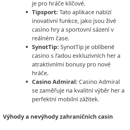
je pro hráče klíčové.
Tipsport:
Tato aplikace nabízí
inovativní funkce, jako jsou živé
casino hry a sportovní sázení v
reálném čase.
SynotTip:
SynotTip je oblíbené
casino s řadou exkluzivních her a
atraktivními bonusy pro nové
hráče.
Casino Admiral:
Casino Admiral
se zaměřuje na kvalitní výběr her a
perfektní mobilní zážitek.
Výhody a nevýhody zahraničních casin