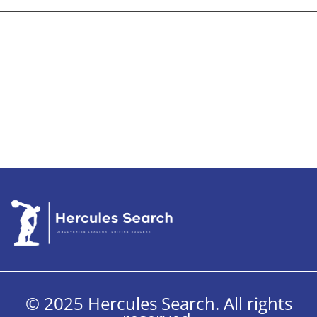
© 2025 Hercules Search. All rights