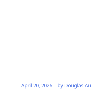
April 20, 2026
by
Douglas Au