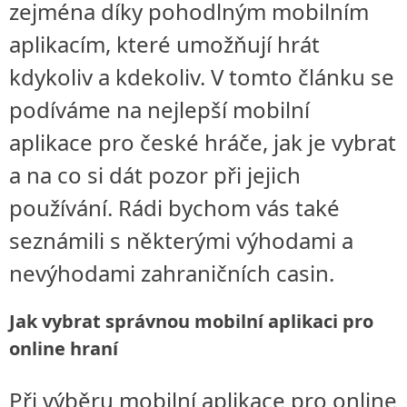
zejména díky pohodlným mobilním
aplikacím, které umožňují hrát
kdykoliv a kdekoliv. V tomto článku se
podíváme na nejlepší mobilní
aplikace pro české hráče, jak je vybrat
a na co si dát pozor při jejich
používání. Rádi bychom vás také
seznámili s některými výhodami a
nevýhodami zahraničních casin.
Jak vybrat správnou mobilní aplikaci pro
online hraní
Při výběru mobilní aplikace pro online