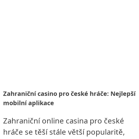
Zahraniční casino pro české hráče: Nejlepší
mobilní aplikace
Zahraniční online casina pro české
hráče se těší stále větší popularitě,