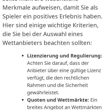
Merkmale aufweisen, damit Sie als
Spieler ein positives Erlebnis haben.
Hier sind einige wichtige Kriterien,
die Sie bei der Auswahl eines
Wettanbieters beachten sollten:
Lizenzierung und Regulierung:
Achten Sie darauf, dass der
Anbieter über eine gültige Lizenz
verfügt, die den rechtlichen
Rahmen und die Sicherheit
gewährleistet.
Quoten und Wettmärkte:
Ein
breites Angebot an Wettmärkten