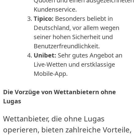
Quoten und einen ausgezeichneten
Kundenservice.
Tipico:
Besonders beliebt in
Deutschland, vor allem wegen
seiner hohen Sicherheit und
Benutzerfreundlichkeit.
Unibet:
Sehr gutes Angebot an
Live-Wetten und erstklassige
Mobile-App.
Die Vorzüge von Wettanbietern ohne
Lugas
Wettanbieter, die ohne Lugas
operieren, bieten zahlreiche Vorteile,