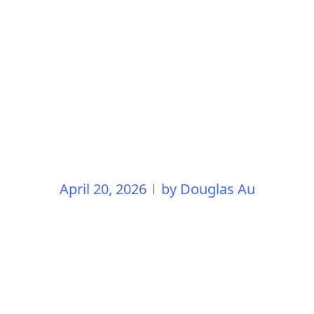
April 20, 2026
by
Douglas Au