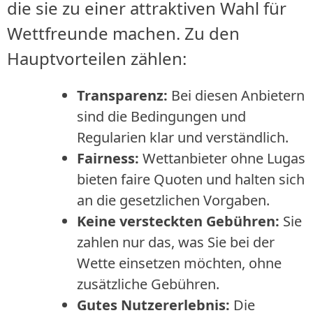
die sie zu einer attraktiven Wahl für
Wettfreunde machen. Zu den
Hauptvorteilen zählen:
Transparenz:
Bei diesen Anbietern
sind die Bedingungen und
Regularien klar und verständlich.
Fairness:
Wettanbieter ohne Lugas
bieten faire Quoten und halten sich
an die gesetzlichen Vorgaben.
Keine versteckten Gebühren:
Sie
zahlen nur das, was Sie bei der
Wette einsetzen möchten, ohne
zusätzliche Gebühren.
Gutes Nutzererlebnis:
Die