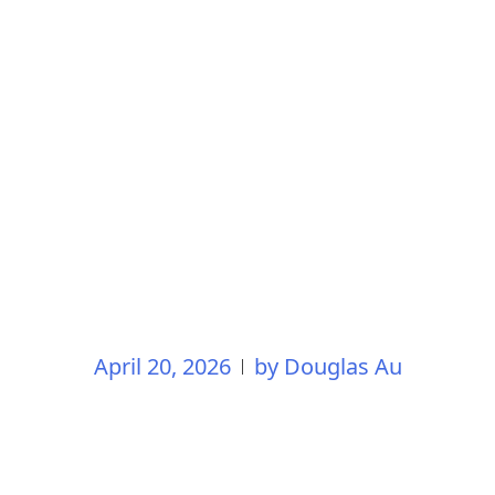
April 20, 2026
by
Douglas Au