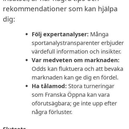
rekommendationer som kan hjälpa
dig:
Följ expertanalyser:
Många
sportanalystransparenter erbjuder
värdefull information och insikter.
Var medveten om marknaden:
Odds kan fluktuera och att bevaka
marknaden kan ge dig en fördel.
Ha tålamod:
Stora turneringar
som Franska Öppna kan vara
oförutsägbara; ge inte upp efter
några förluster.