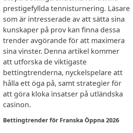
prestigefyllda tennisturnering. Läsare
som är intresserade av att sätta sina
kunskaper på prov kan finna dessa
trender avgörande för att maximera
sina vinster. Denna artikel kommer
att utforska de viktigaste
bettingtrenderna, nyckelspelare att
hålla ett öga på, samt strategier för
att göra kloka insatser på utländska
casinon.
Bettingtrender för Franska Öppna 2026