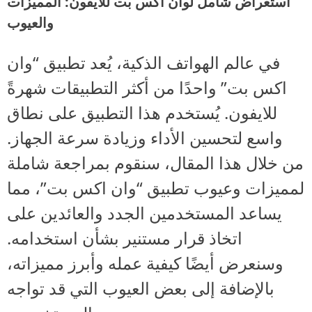
استعراض شامل لوان اكس بت للايفون: المميزات
والعيوب
في عالم الهواتف الذكية، يُعد تطبيق “وان
اكس بت” واحدًا من أكثر التطبيقات شهرةً
للايفون. يُستخدم هذا التطبيق على نطاق
واسع لتحسين الأداء وزيادة سرعة الجهاز.
من خلال هذا المقال، سنقوم بمراجعة شاملة
لمميزات وعيوب تطبيق “وان اكس بت”، مما
يساعد المستخدمين الجدد والعائدين على
اتخاذ قرار مستنير بشأن استخدامه.
وسنعرض أيضًا كيفية عمله وأبرز مميزاته،
بالإضافة إلى بعض العيوب التي قد تواجه