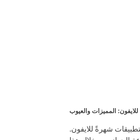
ايفون: المميزات والعيوب
تطبيقات شهرةً للايفون.
ة الجهاز. من خلال هذا