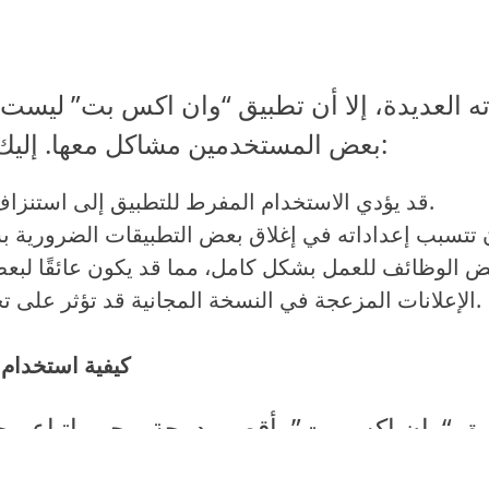
ه العديدة، إلا أن تطبيق “وان اكس بت” ليست 
بعض المستخدمين مشاكل معها. إليك بعض العيوب المحتملة:
قد يؤدي الاستخدام المفرط للتطبيق إلى استنزاف بطارية الجهاز.
الإعلانات المزعجة في النسخة المجانية قد تؤثر على تجربة المستخدم.
كيفية استخدام
تحديث التطبيق باستمرار للحصول على أحدث الميزات والتحسينات.