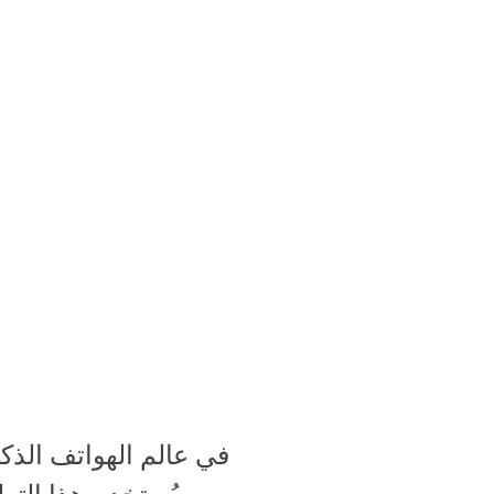
في عالم الهواتف الذكي
يُستخدم هذا التط