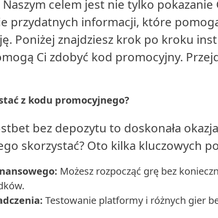
aszym celem jest nie tylko pokazanie Ci,
e przydatnych informacji, które pomogą
ę. Poniżej znajdziesz krok po kroku inst
omogą Ci zdobyć kod promocyjny. Prze
stać z kodu promocyjnego?
tbet bez depozytu to doskonała okazja
iego skorzystać? Oto kilka kluczowych 
finansowego:
Możesz rozpocząć grę bez konieczn
dków.
dczenia:
Testowanie platformy i różnych gier be