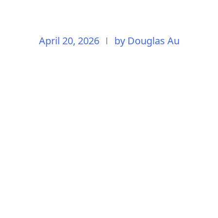
April 20, 2026
by
Douglas Au