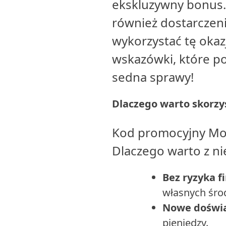
ekskluzywny bonus. N
również dostarczeni
wykorzystać tę okazj
wskazówki, które p
sedna sprawy!
Dlaczego warto skorzy
Kod promocyjny Mos
Dlaczego warto z n
Bez ryzyka 
własnych śro
Nowe doświa
pieniędzy.