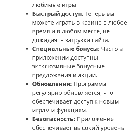
любимые игры.
Быстрый доступ:
Теперь вы
можете играть в казино в любое
время и в любом месте, не
дожидаясь загрузки сайта.
Специальные бонусы:
Часто в
приложении доступны
эксклюзивные бонусные
предложения и акции.
Обновления:
Программа
регулярно обновляется, что
обеспечивает доступ к новым
играм и функциям.
Безопасность:
Приложение
обеспечивает высокий уровень