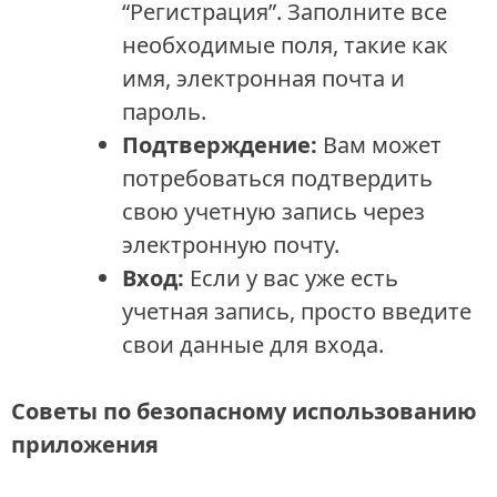
“Регистрация”. Заполните все
необходимые поля, такие как
имя, электронная почта и
пароль.
Подтверждение:
Вам может
потребоваться подтвердить
свою учетную запись через
электронную почту.
Вход:
Если у вас уже есть
учетная запись, просто введите
свои данные для входа.
Советы по безопасному использованию
приложения