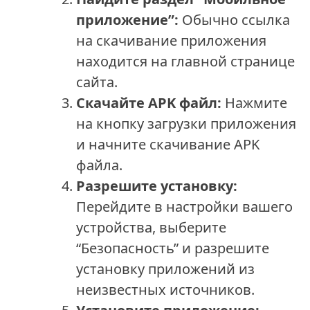
приложение”:
Обычно ссылка
на скачивание приложения
находится на главной странице
сайта.
Скачайте APK файл:
Нажмите
на кнопку загрузки приложения
и начните скачивание APK
файла.
Разрешите установку:
Перейдите в настройки вашего
устройства, выберите
“Безопасность” и разрешите
установку приложений из
неизвестных источников.