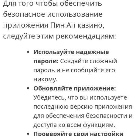
Для того чтобы обеспечить
безопасное использование
приложения Пин Ап казино,
следуйте этим рекомендациям:
Используйте надежные
пароли:
Создайте сложный
пароль и не сообщайте его
никому.
Обновляйте приложение:
Убедитесь, что вы используете
последнюю версию приложения
для обеспечения безопасности и
доступа ко всем функциям.
Проверяйте свои настройки