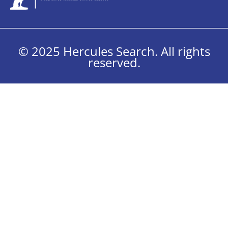
© 2025 Hercules Search. All rights
reserved.