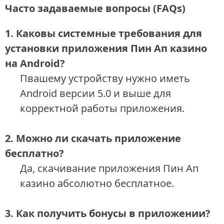
Часто задаваемые вопросы (FAQs)
1. Каковы системные требования для
установки приложения Пин Ап казино
на Android?
Пвашему устройству нужно иметь
Android версии 5.0 и выше для
корректной работы приложения.
2. Можно ли скачать приложение
бесплатно?
Да, скачивание приложения Пин Ап
казино абсолютно бесплатное.
3. Как получить бонусы в приложении?