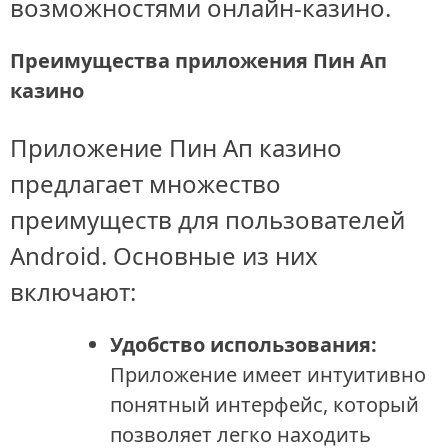
возможностями онлайн-казино.
Преимущества приложения Пин Ап
казино
Приложение Пин Ап казино
предлагает множество
преимуществ для пользователей
Android. Основные из них
включают:
Удобство использования:
Приложение имеет интуитивно
понятный интерфейс, который
позволяет легко находить