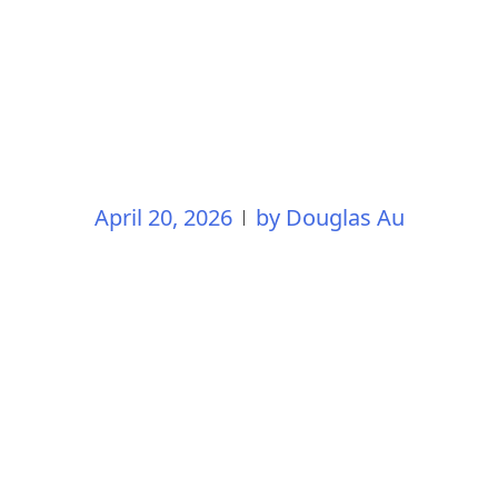
April 20, 2026
by
Douglas Au