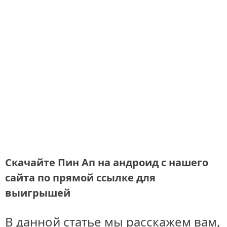
Скачайте Пин Ап на андроид с нашего
сайта по прямой ссылке для
выигрышей
В данной статье мы расскажем вам,