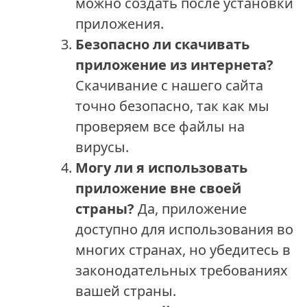
можно создать после установки
приложения.
Безопасно ли скачивать
приложение из интернета?
Скачивание с нашего сайта
точно безопасно, так как мы
проверяем все файлы на
вирусы.
Могу ли я использовать
приложение вне своей
страны?
Да, приложение
доступно для использования во
многих странах, но убедитесь в
законодательных требованиях
вашей страны.