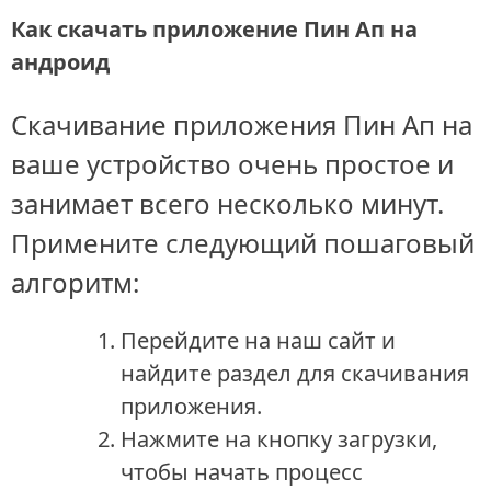
Как скачать приложение Пин Ап на
андроид
Скачивание приложения Пин Ап на
ваше устройство очень простое и
занимает всего несколько минут.
Примените следующий пошаговый
алгоритм:
Перейдите на наш сайт и
найдите раздел для скачивания
приложения.
Нажмите на кнопку загрузки,
чтобы начать процесс