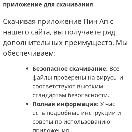
приложение для скачивания
Скачивая приложение Пин Ап с
нашего сайта, вы получаете ряд
дополнительных преимуществ. Мы
обеспечиваем:
Безопасное скачивание:
Все
файлы проверены на вирусы и
соответствуют высоким
стандартам безопасности.
Полная информация:
У нас
есть подробные инструкции и
советы по использованию
приложения.