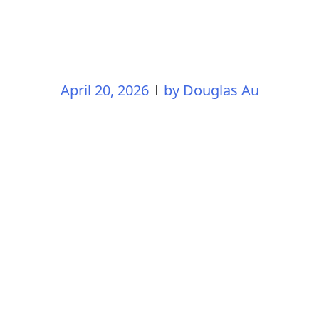
April 20, 2026
by
Douglas Au