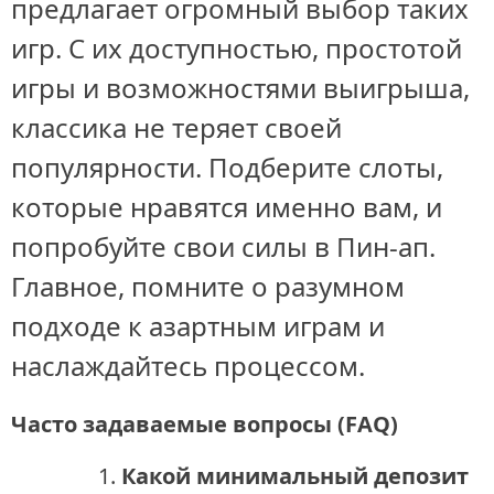
предлагает огромный выбор таких
игр. С их доступностью, простотой
игры и возможностями выигрыша,
классика не теряет своей
популярности. Подберите слоты,
которые нравятся именно вам, и
попробуйте свои силы в Пин-ап.
Главное, помните о разумном
подходе к азартным играм и
наслаждайтесь процессом.
Часто задаваемые вопросы (FAQ)
Какой минимальный депозит