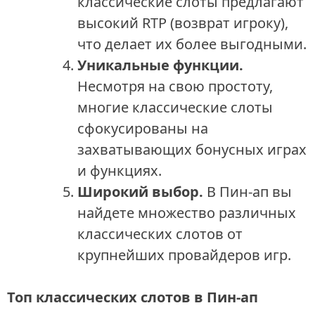
классические слоты предлагают
высокий RTP (возврат игроку),
что делает их более выгодными.
Уникальные функции.
Несмотря на свою простоту,
многие классические слоты
сфокусированы на
захватывающих бонусных играх
и функциях.
Широкий выбор.
В Пин-ап вы
найдете множество различных
классических слотов от
крупнейших провайдеров игр.
Топ классических слотов в Пин-ап