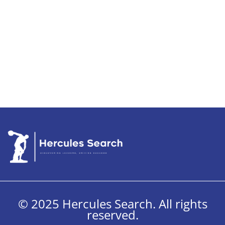
© 2025 Hercules Search. All rights
reserved.