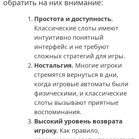
обратить на них внимание:
Простота и доступность.
Классические слоты имеют
интуитивно понятный
интерфейс и не требуют
сложных стратегий для игры.
Ностальгия.
Многие игроки
стремятся вернуться в дни,
когда игровые автоматы были
физическими, и классические
слоты вызывают приятные
воспоминания.
Высокий уровень возврата
игроку.
Как правило,