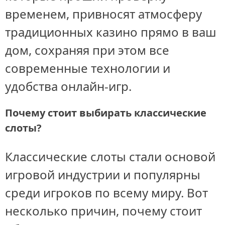
временем, привносят атмосферу
традиционных казино прямо в ваш
дом, сохраняя при этом все
современные технологии и
удобства онлайн-игр.
Почему стоит выбирать классические
слоты?
Классические слоты стали основой
игровой индустрии и популярны
среди игроков по всему миру. Вот
несколько причин, почему стоит