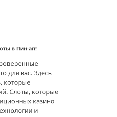
оты в Пин-ап!
 проверенные
о для вас. Здесь
, которые
ий. Слоты, которые
диционных казино
технологии и