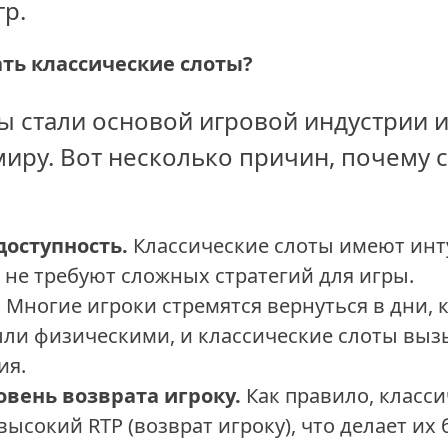
гр.
ть классические слоты?
ы стали основой игровой индустрии 
миру. Вот несколько причин, почему с
доступность.
Классические слоты имеют ин
 не требуют сложных стратегий для игры.
.
Многие игроки стремятся вернуться в дни, 
ли физическими, и классические слоты вы
ия.
овень возврата игроку.
Как правило, класс
высокий RTP (возврат игроку), что делает их