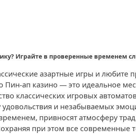
ику? Играйте в проверенные временем сл
ассические азартные игры и любите
о Пин-ап казино — это идеальное мест
тво классических игровых автоматов
у удовольствия и незабываемых эмоц
временем, привносят атмосферу тра
сохраняя при этом все современные 