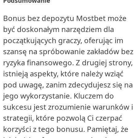
Podsumowanie
Bonus bez depozytu Mostbet może
być doskonałym narzędziem dla
początkujących graczy, oferując im
szansę na spróbowanie zakładów bez
ryzyka finansowego. Z drugiej strony,
istnieją aspekty, które należy wziąć
pod uwagę, zanim zdecydujesz się na
jego wykorzystanie. Kluczem do
sukcesu jest zrozumienie warunków i
strategii, które pozwolą Ci czerpać
korzyści z tego bonusu. Pamiętaj, że