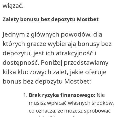
wiązać.
Zalety bonusu bez depozytu Mostbet
Jednym z głównych powodów, dla
których gracze wybierają bonusy bez
depozytu, jest ich atrakcyjność i
dostępność. Poniżej przedstawiamy
kilka kluczowych zalet, jakie oferuje
bonus bez depozytu Mostbet:
Brak ryzyka finansowego:
Nie
musisz wpłacać własnych środków,
co oznacza, że możesz spróbować