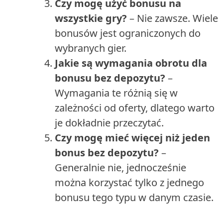
Czy mogę użyć bonusu na
wszystkie gry?
– Nie zawsze. Wiele
bonusów jest ograniczonych do
wybranych gier.
Jakie są wymagania obrotu dla
bonusu bez depozytu?
–
Wymagania te różnią się w
zależności od oferty, dlatego warto
je dokładnie przeczytać.
Czy mogę mieć więcej niż jeden
bonus bez depozytu?
–
Generalnie nie, jednocześnie
można korzystać tylko z jednego
bonusu tego typu w danym czasie.