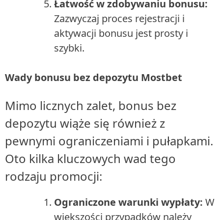
Łatwość w zdobywaniu bonusu:
Zazwyczaj proces rejestracji i
aktywacji bonusu jest prosty i
szybki.
Wady bonusu bez depozytu Mostbet
Mimo licznych zalet, bonus bez
depozytu wiąże się również z
pewnymi ograniczeniami i pułapkami.
Oto kilka kluczowych wad tego
rodzaju promocji:
Ograniczone warunki wypłaty:
W
większości przypadków należy