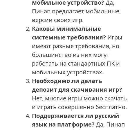
мобильное устройство?
Да,
Пинап предлагает мобильные
версии своих игр.
Каковы минимальные
системные требования?
Игры
имеют разные требования, но
большинство из них могут
работать на стандартных ПК и
мобильных устройствах.
Необходимо ли делать
депозит для скачивания игр?
Нет, многие игры можно скачать
и играть совершенно бесплатно.
Поддерживается ли русский
язык на платформе?
Да, Пинап