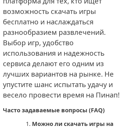
платформа для тех, кто ищет
возможность скачать игры
бесплатно и наслаждаться
разнообразием развлечений.
Выбор игр, удобство
использования и надежность
сервиса делают его одним из
лучших вариантов на рынке. Не
упустите шанс испытать удачу и
весело провести время на Пинап!
Часто задаваемые вопросы (FAQ)
Можно ли скачать игры на