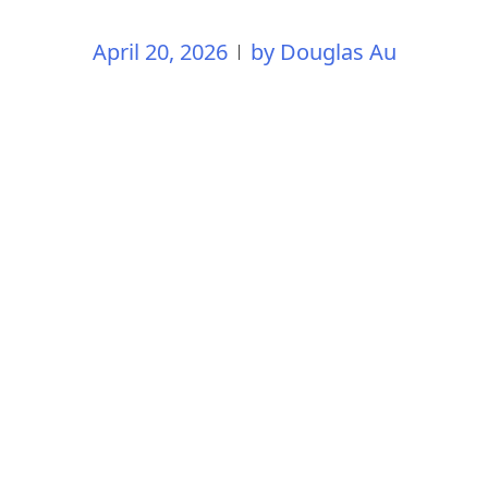
April 20, 2026
by
Douglas Au