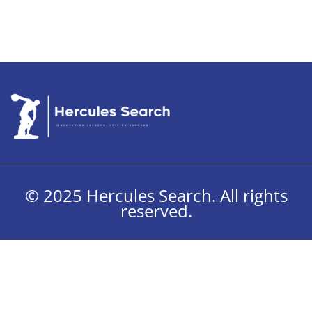
© 2025 Hercules Search. All rights
reserved.