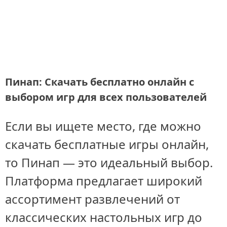
Пинап: Скачать бесплатно онлайн с
выбором игр для всех пользователей
Если вы ищете место, где можно
скачать бесплатные игры онлайн,
то Пинап — это идеальный выбор.
Платформа предлагает широкий
ассортимент развлечений от
классических настольных игр до