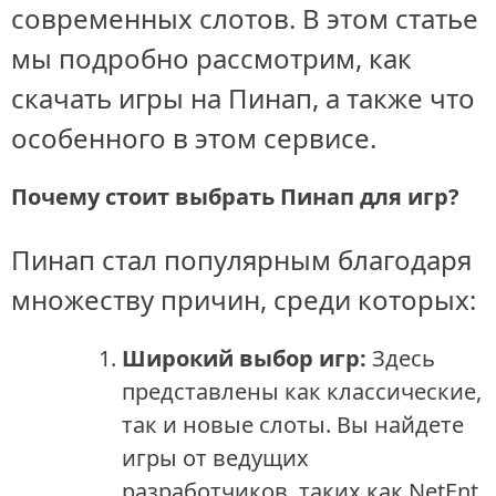
современных слотов. В этом статье
мы подробно рассмотрим, как
скачать игры на Пинап, а также что
особенного в этом сервисе.
Почему стоит выбрать Пинап для игр?
Пинап стал популярным благодаря
множеству причин, среди которых:
Широкий выбор игр:
Здесь
представлены как классические,
так и новые слоты. Вы найдете
игры от ведущих
разработчиков, таких как NetEnt