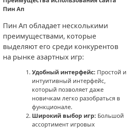
Преимущества использования сайта
Пин Ап
Пин Ап обладает несколькими
преимуществами, которые
выделяют его среди конкурентов
на рынке азартных игр:
Удобный интерфейс:
Простой и
интуитивный интерфейс,
который позволяет даже
новичкам легко разобраться в
функционале.
Широкий выбор игр:
Большой
ассортимент игровых