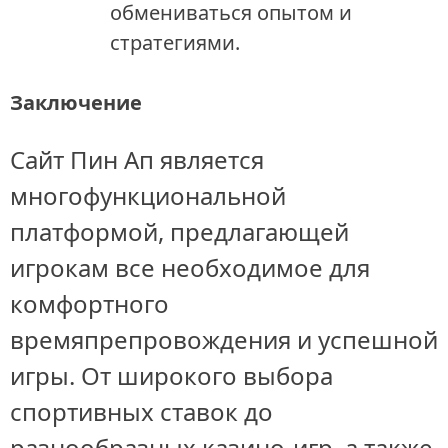
обмениваться опытом и
стратегиями.
Заключение
Сайт Пин Ап является
многофункциональной
платформой, предлагающей
игрокам все необходимое для
комфортного
времяпрепровождения и успешной
игры. От широкого выбора
спортивных ставок до
разнообразных казино-игр, а также