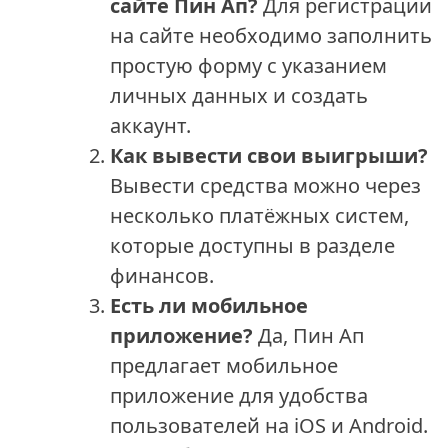
сайте Пин Ап?
Для регистрации
на сайте необходимо заполнить
простую форму с указанием
личных данных и создать
аккаунт.
Как вывести свои выигрыши?
Вывести средства можно через
несколько платёжных систем,
которые доступны в разделе
финансов.
Есть ли мобильное
приложение?
Да, Пин Ап
предлагает мобильное
приложение для удобства
пользователей на iOS и Android.