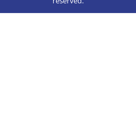
reserved.