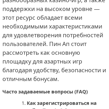
поддержки на высоком уровне —
этот ресурс обладает всеми
необходимыми характеристиками
для удовлетворения потребностей
пользователей. Пин Ап стоит
рассмотреть как основную
площадку для азартных игр
благодаря удобству, безопасности и
отличным бонусам.
Часто задаваемые вопросы (FAQ)
Как зарегистрироваться на