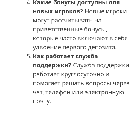
Какие бонусы доступны для
новых игроков?
Новые игроки
могут рассчитывать на
приветственные бонусы,
которые часто включают в себя
удвоение первого депозита.
Как работает служба
поддержки?
Служба поддержки
работает круглосуточно и
помогает решать вопросы через
чат, телефон или электронную
почту.