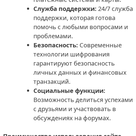
Служба поддержки:
24/7 служба
поддержки, которая готова
помочь с любыми вопросами и
проблемами.
Безопасность:
Современные
технологии шифрования
гарантируют безопасность
личных данных и финансовых
транзакций.
Социальные функции:
Возможность делиться успехами
с друзьями и участвовать в
обсуждениях на форумах.