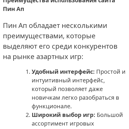
Преимущества использования сайта
Пин Ап
Пин Ап обладает несколькими
преимуществами, которые
выделяют его среди конкурентов
на рынке азартных игр:
Удобный интерфейс:
Простой и
интуитивный интерфейс,
который позволяет даже
новичкам легко разобраться в
функционале.
Широкий выбор игр:
Большой
ассортимент игровых