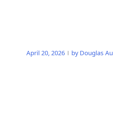
April 20, 2026
by
Douglas Au