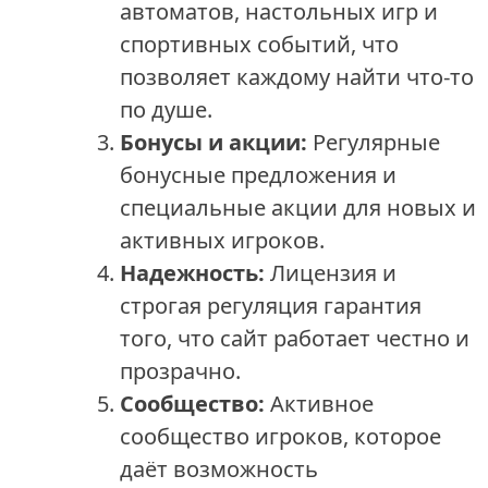
автоматов, настольных игр и
спортивных событий, что
позволяет каждому найти что-то
по душе.
Бонусы и акции:
Регулярные
бонусные предложения и
специальные акции для новых и
активных игроков.
Надежность:
Лицензия и
строгая регуляция гарантия
того, что сайт работает честно и
прозрачно.
Сообщество:
Активное
сообщество игроков, которое
даёт возможность