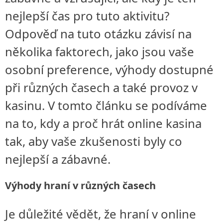
nejlepší čas pro tuto aktivitu?
Odpověď na tuto otázku závisí na
několika faktorech, jako jsou vaše
osobní preference, výhody dostupné
při různých časech a také provoz v
kasinu. V tomto článku se podíváme
na to, kdy a proč hrát online kasina
tak, aby vaše zkušenosti byly co
nejlepší a zábavné.
Výhody hraní v různých časech
Je důležité vědět, že hraní v online