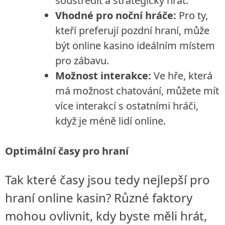
soustředit a strategicky hrát.
Vhodné pro noční hráče:
Pro ty,
kteří preferují pozdní hraní, může
být online kasino ideálním místem
pro zábavu.
Možnost interakce:
Ve hře, která
má možnost chatování, můžete mít
více interakcí s ostatními hráči,
když je méně lidí online.
Optimální časy pro hraní
Tak které časy jsou tedy nejlepší pro
hraní online kasin? Různé faktory
mohou ovlivnit, kdy byste měli hrát,