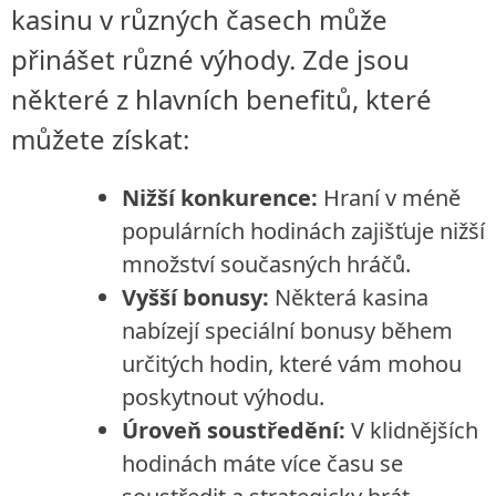
kasinu v různých časech může
přinášet různé výhody. Zde jsou
některé z hlavních benefitů, které
můžete získat:
Nižší konkurence:
Hraní v méně
populárních hodinách zajišťuje nižší
množství současných hráčů.
Vyšší bonusy:
Některá kasina
nabízejí speciální bonusy během
určitých hodin, které vám mohou
poskytnout výhodu.
Úroveň soustředění:
V klidnějších
hodinách máte více času se