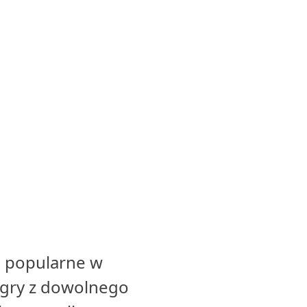
ej popularne w
 gry z dowolnego