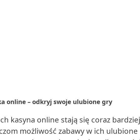
a online – odkryj swoje ulubione gry
ch kasyna online stają się coraz bardzi
raczom możliwość zabawy w ich ulubione