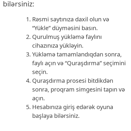
bilərsiniz:
Rəsmi saytınıza daxil olun və
“Yükle” düyməsini basın.
Qurulmuş yükləmə faylını
cihazınıza yükləyin.
Yükləmə tamamlandıqdan sonra,
faylı açın və “Quraşdırma” seçimini
seçin.
Quraşdırma prosesi bitdikdən
sonra, proqram simgesini tapın və
açın.
Hesabınıza giriş edərək oyuna
başlaya bilərsiniz.