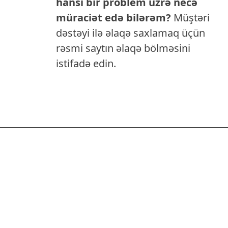
hansı bir problem üzrə necə
müraciət edə bilərəm?
Müştəri
dəstəyi ilə əlaqə saxlamaq üçün
rəsmi saytın əlaqə bölməsini
istifadə edin.