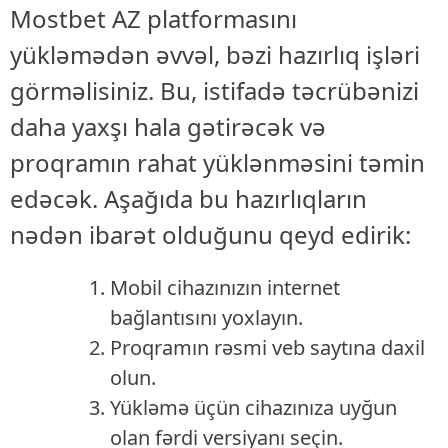
Mostbet AZ platformasını
yükləmədən əvvəl, bəzi hazırlıq işləri
görməlisiniz. Bu, istifadə təcrübənizi
daha yaxşı hala gətirəcək və
proqramın rahat yüklənməsini təmin
edəcək. Aşağıda bu hazırlıqların
nədən ibarət olduğunu qeyd edirik:
Mobil cihazınızın internet
bağlantısını yoxlayın.
Proqramın rəsmi veb saytına daxil
olun.
Yükləmə üçün cihazınıza uyğun
olan fərdi versiyanı seçin.