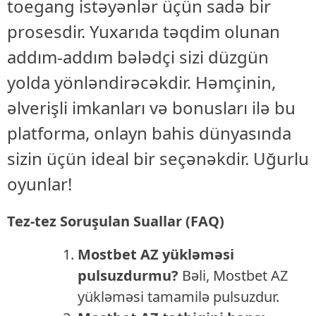
toegang istəyənlər üçün sadə bir
prosesdir. Yuxarıda təqdim olunan
addım-addım bələdçi sizi düzgün
yolda yönləndirəcəkdir. Həmçinin,
əlverişli imkanları və bonusları ilə bu
platforma, onlayn bahis dünyasında
sizin üçün ideal bir seçənəkdir. Uğurlu
oyunlar!
Tez-tez Soruşulan Suallar (FAQ)
Mostbet AZ yükləməsi
pulsuzdurmu?
Bəli, Mostbet AZ
yükləməsi tamamilə pulsuzdur.