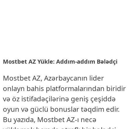
Mostbet AZ Yükle: Addım-addım Bələdçi
Mostbet AZ, Azərbaycanın lider
onlayn bahis platformalarından biridir
və öz istifadəçilərinə geniş çeşiddə
oyun və güclü bonuslar təqdim edir.
Bu yazıda, Mostbet AZ-ı necə