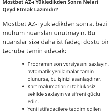
Mostbet AZ-ı Yükledikdən Sonra Nələri
Qeyd Etmək Lazımdır?
Mostbet AZ-ı yüklədikdən sonra, bəzi
mühüm nüansları unutmayın. Bu
nüanslar sizə daha istifadəçi dostu bir
təcrübə təmin edəcək:
Proqramın son versiyasını saxlayın,
avtomatik yeniləmələr təmin
olunursa, bu işinizi asanlaşdırar.
Kart məlumatlarını təhlükəsiz
şəkildə saxlayın və şifrəni güclü
edin.
Yeni istifadəçilərə təqdim edilən