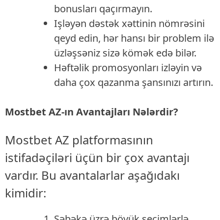
bonusları qaçırmayın.
Işləyən dəstək xəttinin nömrəsini
qeyd edin, hər hansı bir problem ilə
üzləşsəniz sizə kömək edə bilər.
Həftəlik promosyonları izləyin və
daha çox qazanma şansınızı artırın.
Mostbet AZ-ın Avantajları Nələrdir?
Mostbet AZ platformasının
istifadəçiləri üçün bir çox avantajı
vardır. Bu avantalarlar aşağıdakı
kimidir:
Şəbəkə üzrə böyük seçimlərlə