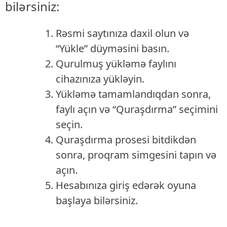
bilərsiniz:
Rəsmi saytınıza daxil olun və
“Yükle” düyməsini basın.
Qurulmuş yükləmə faylını
cihazınıza yükləyin.
Yükləmə tamamlandıqdan sonra,
faylı açın və “Quraşdırma” seçimini
seçin.
Quraşdırma prosesi bitdikdən
sonra, proqram simgesini tapın və
açın.
Hesabınıza giriş edərək oyuna
başlaya bilərsiniz.