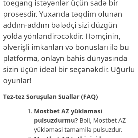
toegang istəyənlər üçün sadə bir
prosesdir. Yuxarıda təqdim olunan
addım-addım bələdçi sizi düzgün
yolda yönləndirəcəkdir. Həmçinin,
əlverişli imkanları və bonusları ilə bu
platforma, onlayn bahis dünyasında
sizin üçün ideal bir seçənəkdir. Uğurlu
oyunlar!
Tez-tez Soruşulan Suallar (FAQ)
Mostbet AZ yükləməsi
pulsuzdurmu?
Bəli, Mostbet AZ
yükləməsi tamamilə pulsuzdur.