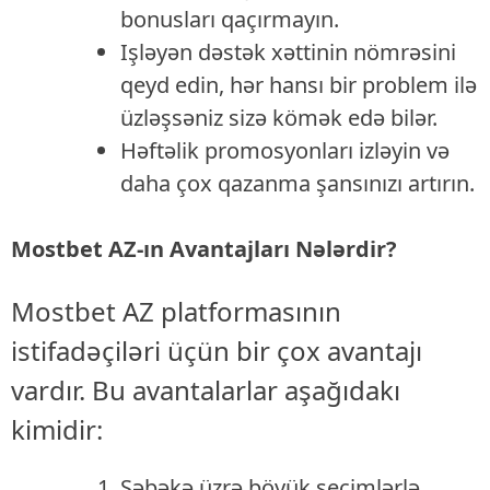
bonusları qaçırmayın.
Işləyən dəstək xəttinin nömrəsini
qeyd edin, hər hansı bir problem ilə
üzləşsəniz sizə kömək edə bilər.
Həftəlik promosyonları izləyin və
daha çox qazanma şansınızı artırın.
Mostbet AZ-ın Avantajları Nələrdir?
Mostbet AZ platformasının
istifadəçiləri üçün bir çox avantajı
vardır. Bu avantalarlar aşağıdakı
kimidir:
Şəbəkə üzrə böyük seçimlərlə