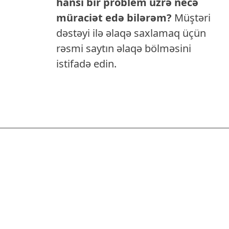
hansı bir problem üzrə necə
müraciət edə bilərəm?
Müştəri
dəstəyi ilə əlaqə saxlamaq üçün
rəsmi saytın əlaqə bölməsini
istifadə edin.