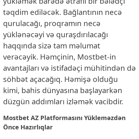
yükləmək barədə ətraflı bir bələdçi
təqdim ediləcək. Bağlantının necə
qurulacağı, proqramın necə
yüklənəcəyi və quraşdırılacağı
haqqında sizə tam məlumat
verəcəyik. Həmçinin, Mostbet-in
avantajları və istifadəçi mühitindən də
söhbət açacağıq. Həmişə olduğu
kimi, bahis dünyasına başlayarkən
düzgün addımları izləmək vacibdir.
Mostbet AZ Platformasını Yükleməzdən
Önce Hazırlıqlar