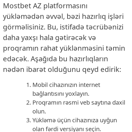
Mostbet AZ platformasını
yükləmədən əvvəl, bəzi hazırlıq işləri
görməlisiniz. Bu, istifadə təcrübənizi
daha yaxşı hala gətirəcək və
proqramın rahat yüklənməsini təmin
edəcək. Aşağıda bu hazırlıqların
nədən ibarət olduğunu qeyd edirik:
Mobil cihazınızın internet
bağlantısını yoxlayın.
Proqramın rəsmi veb saytına daxil
olun.
Yükləmə üçün cihazınıza uyğun
olan fərdi versiyanı seçin.