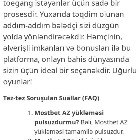
toegang istəyənlər üçün sadə bir
prosesdir. Yuxarıda təqdim olunan
addım-addım bələdçi sizi düzgün
yolda yönləndirəcəkdir. Həmçinin,
əlverişli imkanları və bonusları ilə bu
platforma, onlayn bahis dünyasında
sizin üçün ideal bir seçənəkdir. Uğurlu
oyunlar!
Tez-tez Soruşulan Suallar (FAQ)
Mostbet AZ yükləməsi
pulsuzdurmu?
Bəli, Mostbet AZ
yükləməsi tamamilə pulsuzdur.