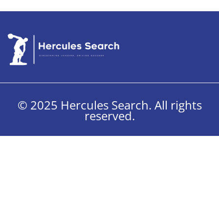
© 2025 Hercules Search. All rights
reserved.