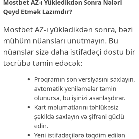
Mostbet AZ-ı Yükledikdən Sonra Nələri
Qeyd Etmək Lazımdır?
Mostbet AZ-ı yüklədikdən sonra, bəzi
mühüm nüansları unutmayın. Bu
nüanslar sizə daha istifadəçi dostu bir
təcrübə təmin edəcək:
Proqramın son versiyasını saxlayın,
avtomatik yeniləmələr təmin
olunursa, bu işinizi asanlaşdırar.
Kart məlumatlarını təhlükəsiz
şəkildə saxlayın və şifrəni güclü
edin.
Yeni istifadəçilərə təqdim edilən