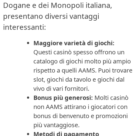
Dogane e dei Monopoli italiana,
presentano diversi vantaggi
interessanti:
Maggiore varietà di giochi:
Questi casinò spesso offrono un
catalogo di giochi molto più ampio
rispetto a quelli AAMS. Puoi trovare
slot, giochi da tavolo e giochi dal
vivo di vari fornitori.
Bonus più generosi:
Molti casinò
non AAMS attirano i giocatori con
bonus di benvenuto e promozioni
più vantaggiose.
Metodi di pagamento