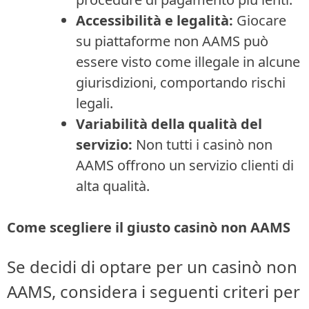
Accessibilità e legalità:
Giocare
su piattaforme non AAMS può
essere visto come illegale in alcune
giurisdizioni, comportando rischi
legali.
Variabilità della qualità del
servizio:
Non tutti i casinò non
AAMS offrono un servizio clienti di
alta qualità.
Come scegliere il giusto casinò non AAMS
Se decidi di optare per un casinò non
AAMS, considera i seguenti criteri per