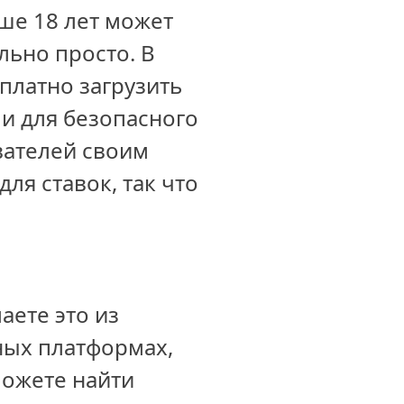
ше 18 лет может
льно просто. В
платно загрузить
и для безопасного
вателей своим
я ставок, так что
аете это из
ных платформах,
можете найти