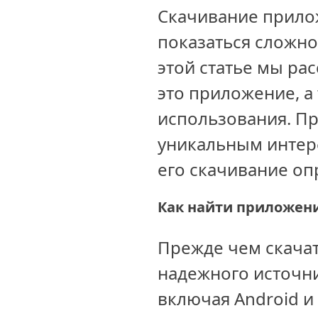
Скачивание прило
показаться сложно
этой статье мы ра
это приложение, а
использования. П
уникальным интер
его скачивание оп
Как найти приложен
Прежде чем скачат
надежного источн
включая Android и 