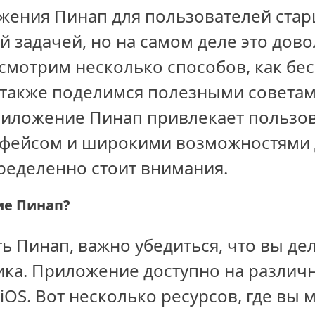
жения Пинап для пользователей стар
й задачей, но на самом деле это дово
ссмотрим несколько способов, как бес
 также поделимся полезными советам
риложение Пинап привлекает пользо
фейсом и широкими возможностями дл
ределенно стоит внимания.
ие Пинап?
ь Пинап, важно убедиться, что вы дел
ика. Приложение доступно на различ
iOS. Вот несколько ресурсов, где вы 