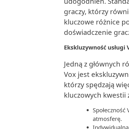
udogodnień. Standar
graczy, którzy równ
kluczowe różnice p
doświadczenie grac
Ekskluzywność usługi 
Jedną z głównych r
Vox jest ekskluzywn
którzy spędzają więc
kluczowych kwestii 
Społeczność V
atmosferę.
Indywidualna