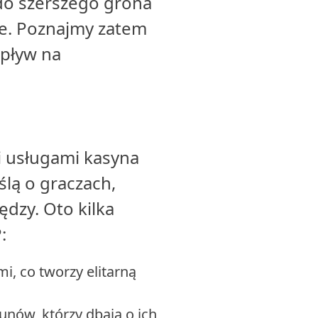
 do szerszego grona
ie. Poznajmy zatem
wpływ na
i usługami kasyna
ślą o graczach,
ędzy. Oto kilka
:
mi, co tworzy elitarną
nów, którzy dbają o ich