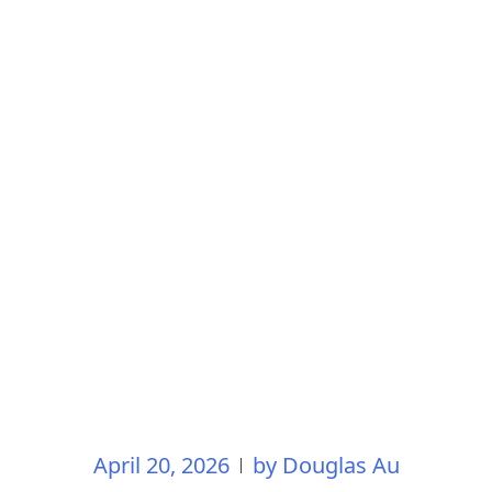
April 20, 2026
by
Douglas Au