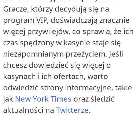
Gracze, którzy decydują się na
program VIP, doświadczają znacznie
więcej przywilejów, co sprawia, że ich
czas spędzony w kasynie staje się
niezapomnianym przeżyciem. Jeśli
chcesz dowiedzieć się więcej o
kasynach i ich ofertach, warto
odwiedzić strony informacyjne, takie
jak
New York Times
oraz śledzić
aktualności na
Twitterze
.