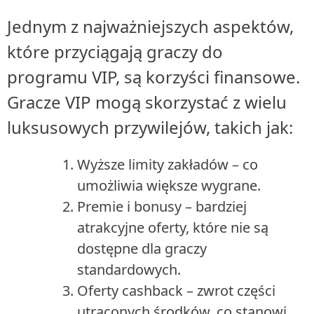
Jednym z najważniejszych aspektów,
które przyciągają graczy do
programu VIP, są korzyści finansowe.
Gracze VIP mogą skorzystać z wielu
luksusowych przywilejów, takich jak:
Wyższe limity zakładów – co
umożliwia większe wygrane.
Premie i bonusy – bardziej
atrakcyjne oferty, które nie są
dostępne dla graczy
standardowych.
Oferty cashback – zwrot części
utraconych środków, co stanowi