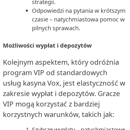
strategii.
Odpowiedzi na pytania w krótszym
czasie – natychmiastowa pomoc w
pilnych sprawach.
Możliwości wypłat i depozytów
Kolejnym aspektem, który odróżnia
program VIP od standardowych
usług kasyna Vox, jest elastyczność w
zakresie wypłat i depozytów. Gracze
VIP mogą korzystać z bardziej
korzystnych warunków, takich jak:
Szybsze wypłaty – natychmiastowe