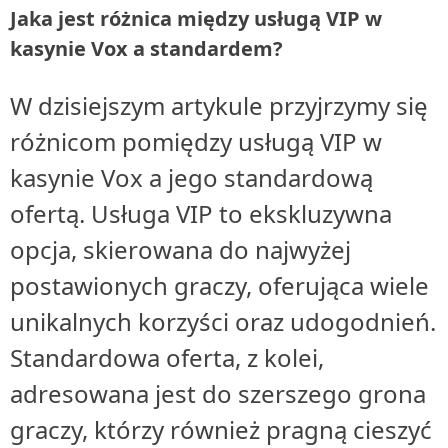
Jaka jest różnica między usługą VIP w
kasynie Vox a standardem?
W dzisiejszym artykule przyjrzymy się
różnicom pomiędzy usługą VIP w
kasynie Vox a jego standardową
ofertą. Usługa VIP to ekskluzywna
opcja, skierowana do najwyżej
postawionych graczy, oferująca wiele
unikalnych korzyści oraz udogodnień.
Standardowa oferta, z kolei,
adresowana jest do szerszego grona
graczy, którzy również pragną cieszyć