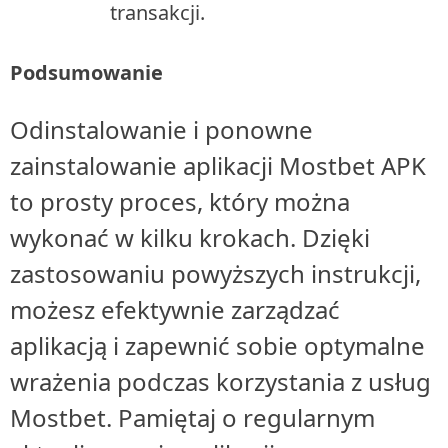
transakcji.
Podsumowanie
Odinstalowanie i ponowne
zainstalowanie aplikacji Mostbet APK
to prosty proces, który można
wykonać w kilku krokach. Dzięki
zastosowaniu powyższych instrukcji,
możesz efektywnie zarządzać
aplikacją i zapewnić sobie optymalne
wrażenia podczas korzystania z usług
Mostbet. Pamiętaj o regularnym