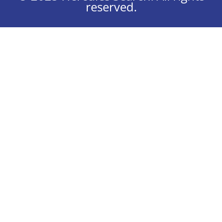
reserved.