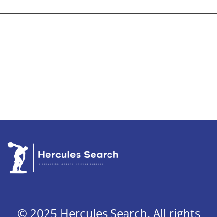
© 2025 Hercules Search. All rights