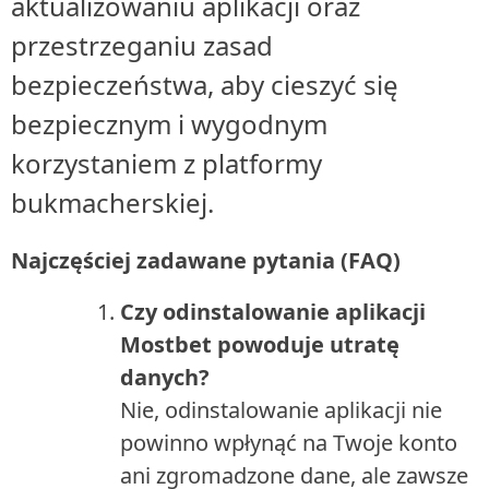
aktualizowaniu aplikacji oraz
przestrzeganiu zasad
bezpieczeństwa, aby cieszyć się
bezpiecznym i wygodnym
korzystaniem z platformy
bukmacherskiej.
Najczęściej zadawane pytania (FAQ)
Czy odinstalowanie aplikacji
Mostbet powoduje utratę
danych?
Nie, odinstalowanie aplikacji nie
powinno wpłynąć na Twoje konto
ani zgromadzone dane, ale zawsze