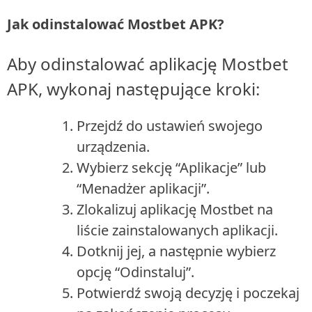
Jak odinstalować Mostbet APK?
Aby odinstalować aplikację Mostbet
APK, wykonaj następujące kroki:
Przejdź do ustawień swojego
urządzenia.
Wybierz sekcję “Aplikacje” lub
“Menadżer aplikacji”.
Zlokalizuj aplikację Mostbet na
liście zainstalowanych aplikacji.
Dotknij jej, a następnie wybierz
opcję “Odinstaluj”.
Potwierdź swoją decyzję i poczekaj