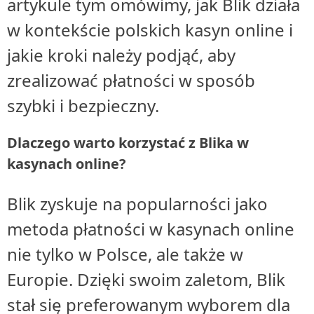
artykule tym omówimy, jak Blik działa
w kontekście polskich kasyn online i
jakie kroki należy podjąć, aby
zrealizować płatności w sposób
szybki i bezpieczny.
Dlaczego warto korzystać z Blika w
kasynach online?
Blik zyskuje na popularności jako
metoda płatności w kasynach online
nie tylko w Polsce, ale także w
Europie. Dzięki swoim zaletom, Blik
stał się preferowanym wyborem dla