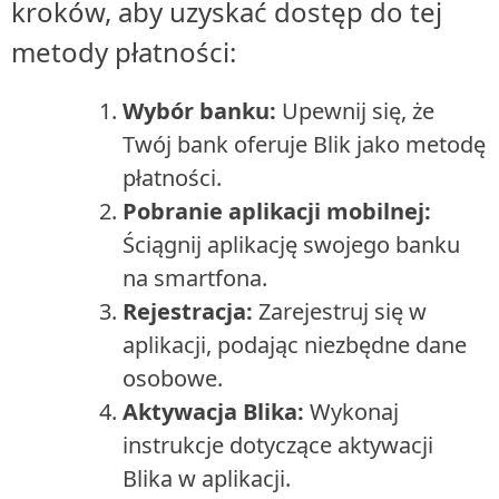
kroków, aby uzyskać dostęp do tej
metody płatności:
Wybór banku:
Upewnij się, że
Twój bank oferuje Blik jako metodę
płatności.
Pobranie aplikacji mobilnej:
Ściągnij aplikację swojego banku
na smartfona.
Rejestracja:
Zarejestruj się w
aplikacji, podając niezbędne dane
osobowe.
Aktywacja Blika:
Wykonaj
instrukcje dotyczące aktywacji
Blika w aplikacji.