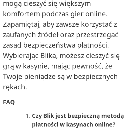
mogą cieszyć się większym
komfortem podczas gier online.
Zapamiętaj, aby zawsze korzystać z
zaufanych źródeł oraz przestrzegać
zasad bezpieczeństwa płatności.
Wybierając Blika, możesz cieszyć się
grą w kasynie, mając pewność, że
Twoje pieniądze są w bezpiecznych
rękach.
FAQ
Czy Blik jest bezpieczną metodą
płatności w kasynach online?