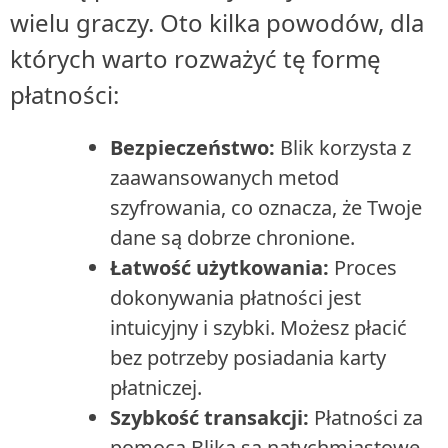
wielu graczy. Oto kilka powodów, dla
których warto rozważyć tę formę
płatności:
Bezpieczeństwo:
Blik korzysta z
zaawansowanych metod
szyfrowania, co oznacza, że Twoje
dane są dobrze chronione.
Łatwość użytkowania:
Proces
dokonywania płatności jest
intuicyjny i szybki. Możesz płacić
bez potrzeby posiadania karty
płatniczej.
Szybkość transakcji:
Płatności za
pomocą Blika są natychmiastowe,