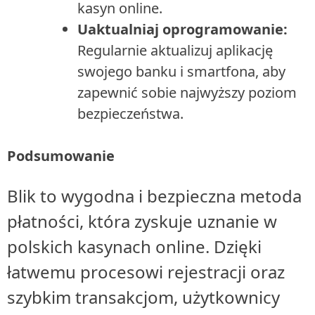
kasyn online.
Uaktualniaj oprogramowanie:
Regularnie aktualizuj aplikację
swojego banku i smartfona, aby
zapewnić sobie najwyższy poziom
bezpieczeństwa.
Podsumowanie
Blik to wygodna i bezpieczna metoda
płatności, która zyskuje uznanie w
polskich kasynach online. Dzięki
łatwemu procesowi rejestracji oraz
szybkim transakcjom, użytkownicy