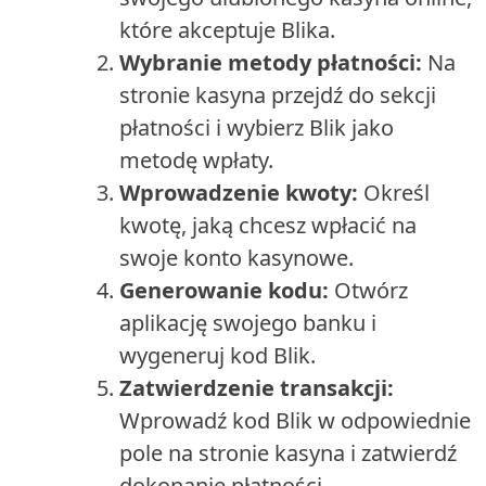
które akceptuje Blika.
Wybranie metody płatności:
Na
stronie kasyna przejdź do sekcji
płatności i wybierz Blik jako
metodę wpłaty.
Wprowadzenie kwoty:
Określ
kwotę, jaką chcesz wpłacić na
swoje konto kasynowe.
Generowanie kodu:
Otwórz
aplikację swojego banku i
wygeneruj kod Blik.
Zatwierdzenie transakcji:
Wprowadź kod Blik w odpowiednie
pole na stronie kasyna i zatwierdź
dokonanie płatności.