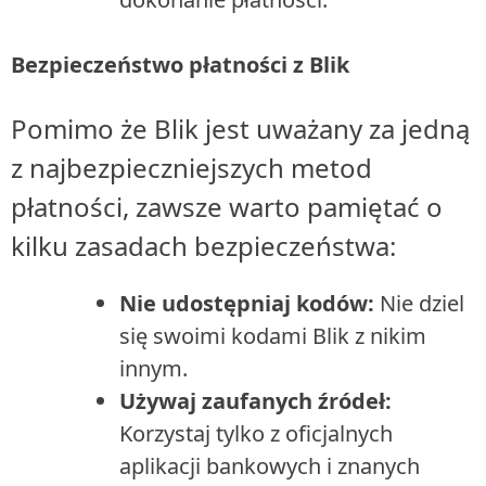
Bezpieczeństwo płatności z Blik
Pomimo że Blik jest uważany za jedną
z najbezpieczniejszych metod
płatności, zawsze warto pamiętać o
kilku zasadach bezpieczeństwa:
Nie udostępniaj kodów:
Nie dziel
się swoimi kodami Blik z nikim
innym.
Używaj zaufanych źródeł:
Korzystaj tylko z oficjalnych
aplikacji bankowych i znanych