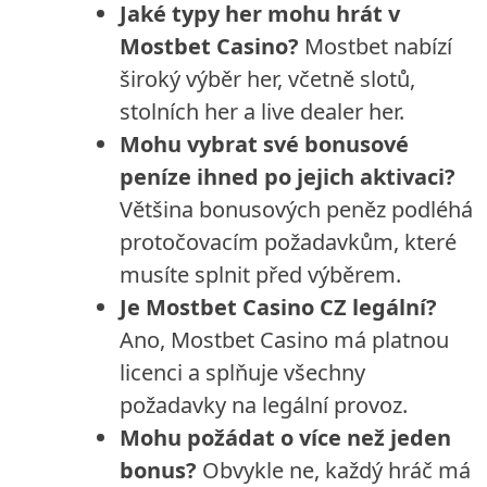
Jaké typy her mohu hrát v
Mostbet Casino?
Mostbet nabízí
široký výběr her, včetně slotů,
stolních her a live dealer her.
Mohu vybrat své bonusové
peníze ihned po jejich aktivaci?
Většina bonusových peněz podléhá
protočovacím požadavkům, které
musíte splnit před výběrem.
Je Mostbet Casino CZ legální?
Ano, Mostbet Casino má platnou
licenci a splňuje všechny
požadavky na legální provoz.
Mohu požádat o více než jeden
bonus?
Obvykle ne, každý hráč má