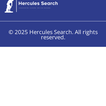
© 2025 Hercules Search. All rights
reserved.