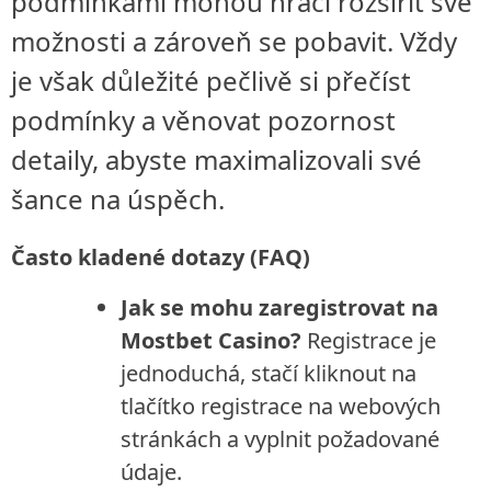
podmínkami mohou hráči rozšířit své
možnosti a zároveň se pobavit. Vždy
je však důležité pečlivě si přečíst
podmínky a věnovat pozornost
detaily, abyste maximalizovali své
šance na úspěch.
Často kladené dotazy (FAQ)
Jak se mohu zaregistrovat na
Mostbet Casino?
Registrace je
jednoduchá, stačí kliknout na
tlačítko registrace na webových
stránkách a vyplnit požadované
údaje.