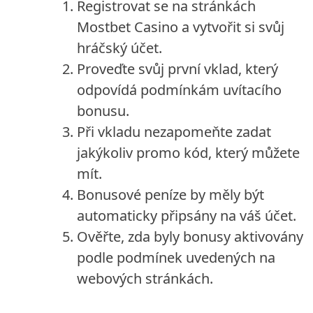
Registrovat se na stránkách
Mostbet Casino a vytvořit si svůj
hráčský účet.
Proveďte svůj první vklad, který
odpovídá podmínkám uvítacího
bonusu.
Při vkladu nezapomeňte zadat
jakýkoliv promo kód, který můžete
mít.
Bonusové peníze by měly být
automaticky připsány na váš účet.
Ověřte, zda byly bonusy aktivovány
podle podmínek uvedených na
webových stránkách.