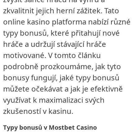
zkvalitnit jejich herní zážitek. Tato
online kasino platforma nabízí různé
typy bonusů, které přitahují nové
hráče a udržují stávající hráče
motivované. V tomto článku
podrobně prozkoumáme, jak tyto
bonusy fungují, jaké typy bonusů
můžete očekávat a jak je efektivně
využívat k maximalizaci svých
zkušeností v kasinu.
Typy bonusů v Mostbet Casino