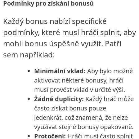
Podmínky pro získání bonusů
Každý bonus nabízí specifické
podmínky, které musí hráči splnit, aby
mohli bonus úspěšně využít. Patří
sem například:
Minimální vklad:
Aby bylo možné
aktivovat některé bonusy, hráči
musí provést vklad v určité výši.
Žádné duplicity:
Každý hráč může
často získat bonus pouze
jedenkrát, což znamená, že nelze
využívat stejné bonusy opakovaně.
Protočení:
Hráči musí často splnit