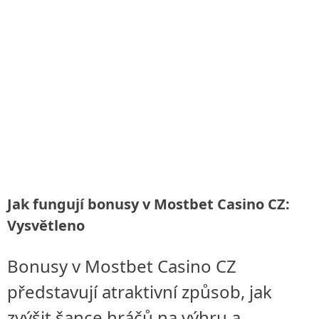
Jak fungují bonusy v Mostbet Casino CZ:
Vysvětleno
Bonusy v Mostbet Casino CZ
představují atraktivní způsob, jak
zvýšit šance hráčů na výhru a