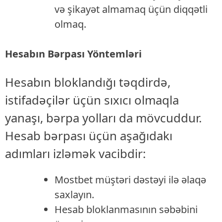
və şikayət almamaq üçün diqqətli
olmaq.
Hesabın Bərpası Yöntemləri
Hesabın bloklandığı təqdirdə,
istifadəçilər üçün sıxıcı olmaqla
yanaşı, bərpa yolları da mövcuddur.
Hesab bərpası üçün aşağıdakı
adımları izləmək vacibdir:
Mostbet müştəri dəstəyi ilə əlaqə
saxlayın.
Hesab bloklanmasının səbəbini