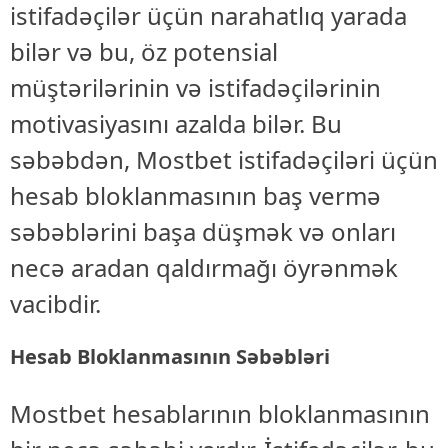
istifadəçilər üçün narahatlıq yarada
bilər və bu, öz potensial
müştərilərinin və istifadəçilərinin
motivasiyasını azalda bilər. Bu
səbəbdən, Mostbet istifadəçiləri üçün
hesab bloklanmasının baş vermə
səbəblərini başa düşmək və onları
necə aradan qaldırmağı öyrənmək
vacibdir.
Hesab Bloklanmasının Səbəbləri
Mostbet hesablarının bloklanmasının