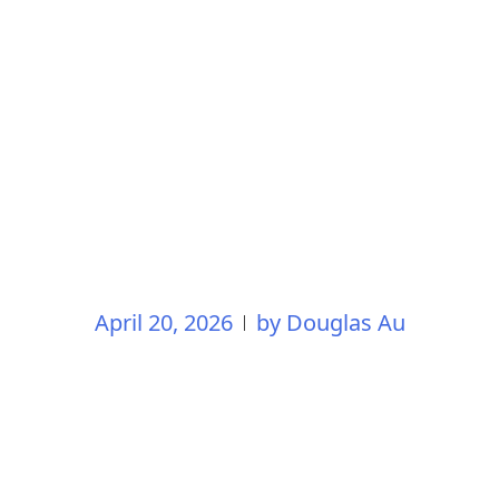
April 20, 2026
by
Douglas Au