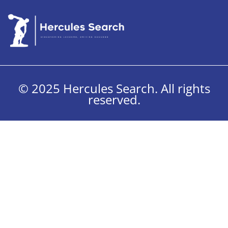
© 2025 Hercules Search. All rights
reserved.