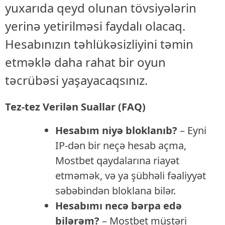
yuxarıda qeyd olunan tövsiyələrin
yerinə yetirilməsi faydalı olacaq.
Hesabınızın təhlükəsizliyini təmin
etməklə daha rahat bir oyun
təcrübəsi yaşayacaqsınız.
Tez-tez Verilən Suallar (FAQ)
Hesabım niyə bloklanıb?
– Eyni
IP-dən bir neçə hesab açma,
Mostbet qaydalarına riayət
etməmək, və ya şübhəli fəaliyyət
səbəbindən bloklana bilər.
Hesabımı necə bərpa edə
bilərəm?
– Mostbet müştəri