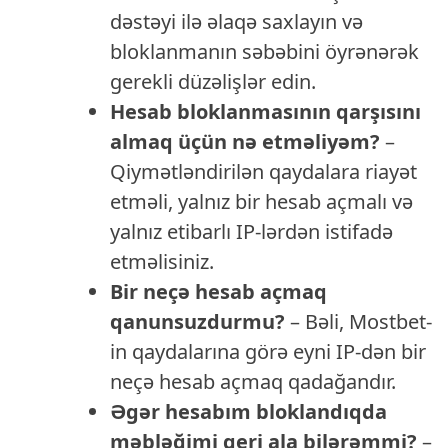
dəstəyi ilə əlaqə saxlayın və
bloklanmanın səbəbini öyrənərək
gerekli düzəlişlər edin.
Hesab bloklanmasının qarşısını
almaq üçün nə etməliyəm?
–
Qiymətləndirilən qaydalara riayət
etməli, yalnız bir hesab açmalı və
yalnız etibarlı IP-lərdən istifadə
etməlisiniz.
Bir neçə hesab açmaq
qanunsuzdurmu?
– Bəli, Mostbet-
in qaydalarına görə eyni IP-dən bir
neçə hesab açmaq qadağandır.
Əgər hesabım bloklandıqda
məbləğimi geri ala bilərəmmi?
–