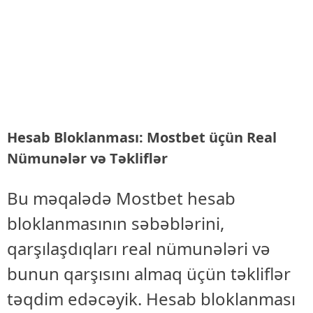
Hesab Bloklanması: Mоstbet üçün Real
Nümunələr və Təkliflər
Bu məqalədə Mostbet hesab
bloklanmasının səbəblərini,
qarşılaşdıqları real nümunələri və
bunun qarşısını almaq üçün təkliflər
təqdim edəcəyik. Hesab bloklanması