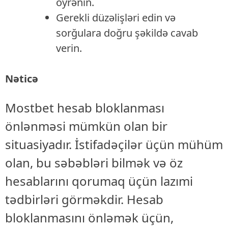
öyrənin.
Gerekli düzəlişləri edin və
sorğulara doğru şəkildə cavab
verin.
Nəticə
Mostbet hesab bloklanması
önlənməsi mümkün olan bir
situasiyadır. İstifadəçilər üçün mühüm
olan, bu səbəbləri bilmək və öz
hesablarını qorumaq üçün lazımi
tədbirləri görməkdir. Hesab
bloklanmasını önləmək üçün,