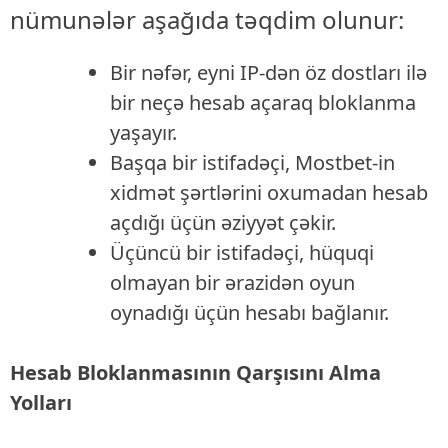
nümunələr aşağıda təqdim olunur:
Bir nəfər, eyni IP-dən öz dostları ilə
bir neçə hesab açaraq bloklanma
yaşayır.
Başqa bir istifadəçi, Mostbet-in
xidmət şərtlərini oxumadan hesab
açdığı üçün əziyyət çəkir.
Üçüncü bir istifadəçi, hüquqi
olmayan bir ərazidən oyun
oynadığı üçün hesabı bağlanır.
Hesab Bloklanmasının Qarşısını Alma
Yolları