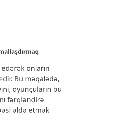
imallaşdırmaq
 edərək onların
edir. Bu məqalədə,
ini, oyunçuların bu
nı fərqləndirə
bəsi əldə etmək