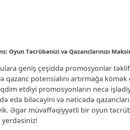
ns: Oyun Təcrübənizi və Qazanclarınızı Maks
ulara geniş çeşiddə promosyonlar təklif
və qazanc potensialını artırmağa kömək 
qdim etdiyi promosyonların necə işlədiy
fadə edə biləcəyini və nəticədə qazancları
yik. Əgər müvəffəqiyyətli bir oyun təcrü
 yerdəsiniz!