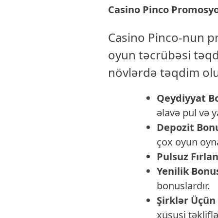
Casino Pinco Promosyo
Casino Pinco-nun pr
oyun təcrübəsi təqd
növlərdə təqdim ol
Qeydiyyat B
əlavə pul və y
Depozit Bon
çox oyun oyn
Pulsuz Fırla
Yenilik Bonu
bonuslardır.
Şirklər Üçün
xüsusi təkliflə