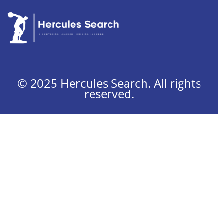
© 2025 Hercules Search. All rights
reserved.