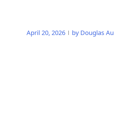
April 20, 2026
by
Douglas Au