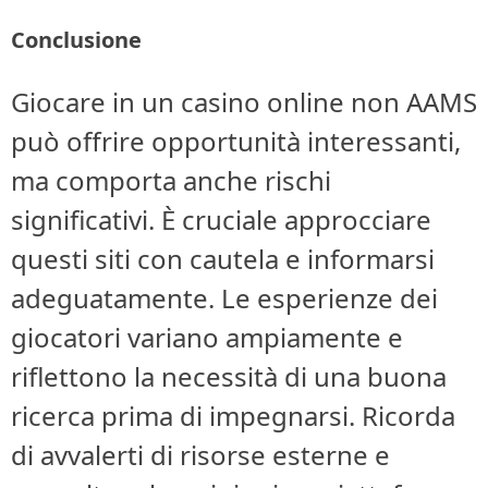
Conclusione
Giocare in un casino online non AAMS
può offrire opportunità interessanti,
ma comporta anche rischi
significativi. È cruciale approcciare
questi siti con cautela e informarsi
adeguatamente. Le esperienze dei
giocatori variano ampiamente e
riflettono la necessità di una buona
ricerca prima di impegnarsi. Ricorda
di avvalerti di risorse esterne e