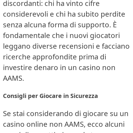
discordanti: chi ha vinto cifre
considerevoli e chi ha subito perdite
senza alcuna forma di supporto. È
fondamentale che i nuovi giocatori
leggano diverse recensioni e facciano
ricerche approfondite prima di
investire denaro in un casino non
AAMS.
Consigli per Giocare in Sicurezza
Se stai considerando di giocare su un
casino online non AAMS, ecco alcuni