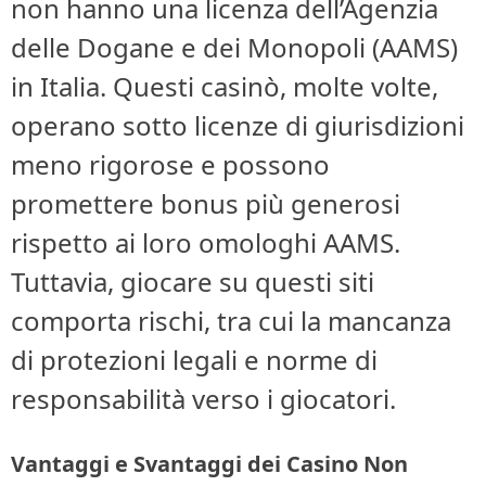
non hanno una licenza dell’Agenzia
delle Dogane e dei Monopoli (AAMS)
in Italia. Questi casinò, molte volte,
operano sotto licenze di giurisdizioni
meno rigorose e possono
promettere bonus più generosi
rispetto ai loro omologhi AAMS.
Tuttavia, giocare su questi siti
comporta rischi, tra cui la mancanza
di protezioni legali e norme di
responsabilità verso i giocatori.
Vantaggi e Svantaggi dei Casino Non