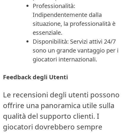
Professionalità:
Indipendentemente dalla
situazione, la professionalità è
essenziale.
Disponibilità: Servizi attivi 24/7
sono un grande vantaggio per i
giocatori internazionali.
Feedback degli Utenti
Le recensioni degli utenti possono
offrire una panoramica utile sulla
qualità del supporto clienti. I
giocatori dovrebbero sempre