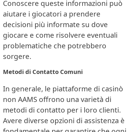
Conoscere queste informazioni può
aiutare i giocatori a prendere
decisioni più informate su dove
giocare e come risolvere eventuali
problematiche che potrebbero
sorgere.
Metodi di Contatto Comuni
In generale, le piattaforme di casinò
non AAMS offrono una varietà di
metodi di contatto per i loro clienti.
Avere diverse opzioni di assistenza è
fondamentale per garantire che ogni