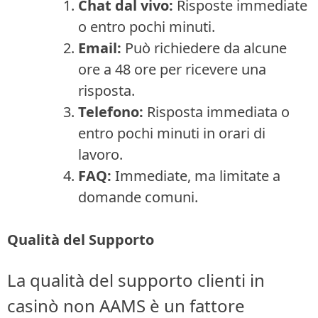
Chat dal vivo:
Risposte immediate
o entro pochi minuti.
Email:
Può richiedere da alcune
ore a 48 ore per ricevere una
risposta.
Telefono:
Risposta immediata o
entro pochi minuti in orari di
lavoro.
FAQ:
Immediate, ma limitate a
domande comuni.
Qualità del Supporto
La qualità del supporto clienti in
casinò non AAMS è un fattore