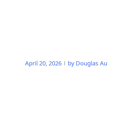
April 20, 2026
by
Douglas Au