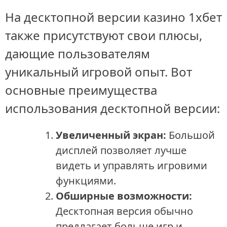
На десктопной версии казино 1хбет
также присутствуют свои плюсы,
дающие пользователям
уникальный игровой опыт. Вот
основные преимущества
использования десктопной версии:
Увеличенный экран:
Большой
дисплей позволяет лучше
видеть и управлять игровими
функциями.
Обширные возможности:
Десктопная версия обычно
предлагает больше игр и