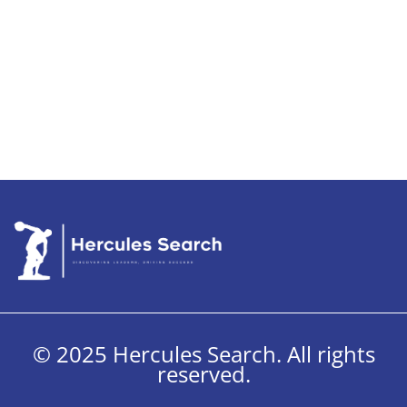
© 2025 Hercules Search. All rights
reserved.