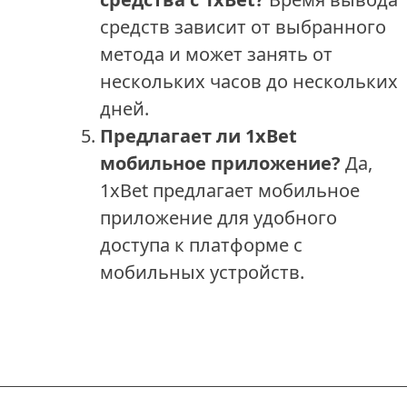
средств зависит от выбранного
метода и может занять от
нескольких часов до нескольких
дней.
Предлагает ли 1xBet
мобильное приложение?
Да,
1xBet предлагает мобильное
приложение для удобного
доступа к платформе с
мобильных устройств.