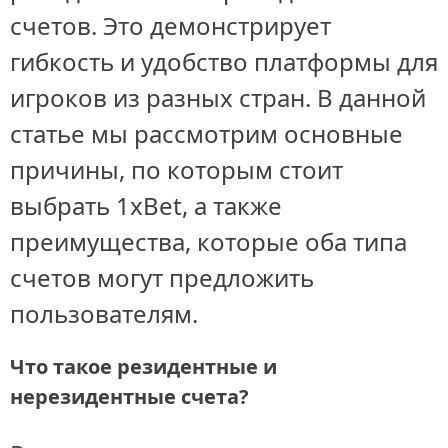
счетов. Это демонстрирует
гибкость и удобство платформы для
игроков из разных стран. В данной
статье мы рассмотрим основные
причины, по которым стоит
выбрать 1xBet, а также
преимущества, которые оба типа
счетов могут предложить
пользователям.
Что такое резидентные и
нерезидентные счета?