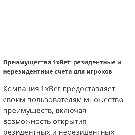
Преимущества 1xBet: резидентные и
нерезидентные счета для игроков
Компания 1xBet предоставляет
своим пользователям множество
преимуществ, включая
возможность открытия
резидентных и нерезидентных