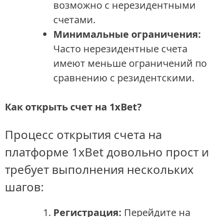
возможно с нерезидентными
счетами.
Минимальные ограничения:
Часто нерезидентные счета
имеют меньше ограничений по
сравнению с резидентскими.
Как открыть счет на 1xBet?
Процесс открытия счета на
платформе 1xBet довольно прост и
требует выполнения нескольких
шагов:
Регистрация:
Перейдите на